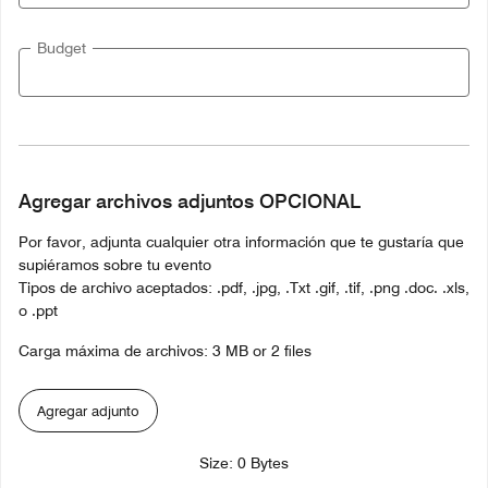
Budget
Agregar archivos adjuntos OPCIONAL
Por favor, adjunta cualquier otra información que te gustaría que
supiéramos sobre tu evento
Tipos de archivo aceptados: .pdf, .jpg, .Txt .gif, .tif, .png .doc. .xls,
o .ppt
Carga máxima de archivos: 3 MB or 2 files
Agregar adjunto
Size: 0 Bytes