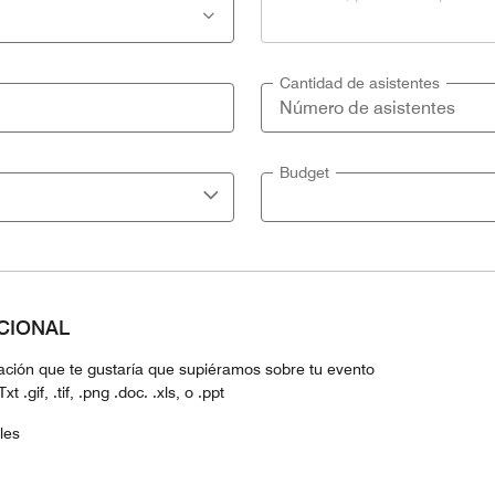
Cantidad de asistentes
Budget
PCIONAL
mación que te gustaría que supiéramos sobre tu evento
 .gif, .tif, .png .doc. .xls, o .ppt
les