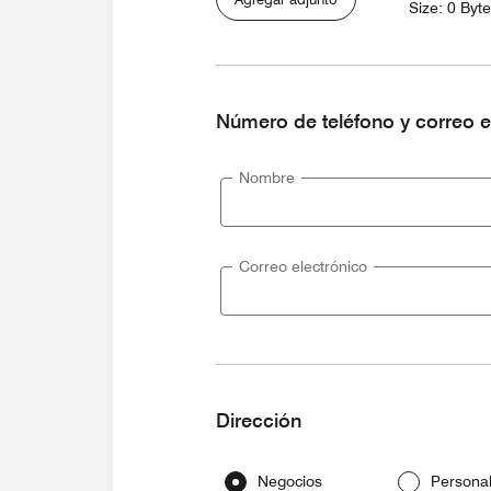
Size: 0 Byt
Número de teléfono y correo e
Nombre
Correo electrónico
Dirección
Negocios
Persona