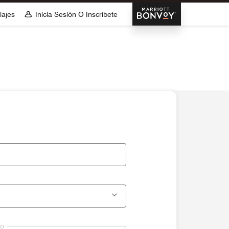
Marriott Bonvoy
iajes
Inicia Sesión O Inscríbete
lo