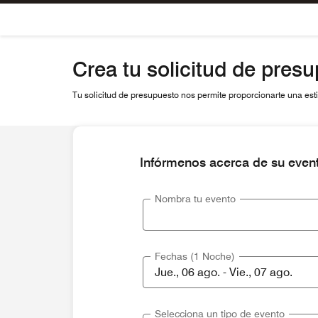
Skip To Content
Crea tu solicitud de pres
Tu solicitud de presupuesto nos permite proporcionarte una estim
Infórmenos acerca de su even
Nombra tu evento
Fechas (1 Noche)
Selecciona un tipo de evento