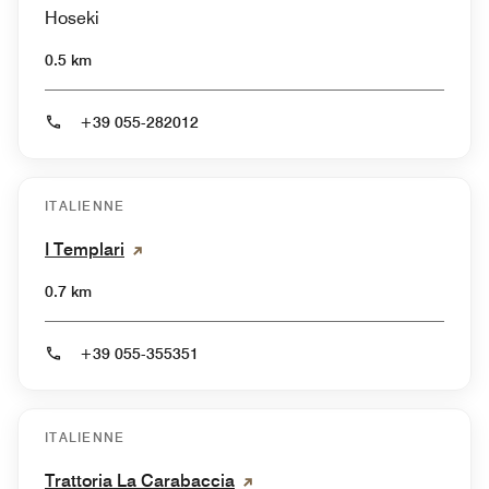
Hoseki
0.5 km
+39 055-282012
ITALIENNE
I Templari
0.7 km
+39 055-355351
ITALIENNE
Trattoria La Carabaccia