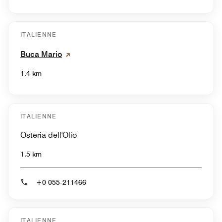
ITALIENNE
Buca Mario
1.4 km
ITALIENNE
Osteria dell'Olio
1.5 km
+0 055-211466
ITALIENNE