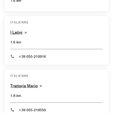
1.6 km
ITALIENNE
I Latini
1.6 km
+39 055-210916
ITALIENNE
Trattoria Mario
1.8 km
+39 055-218550