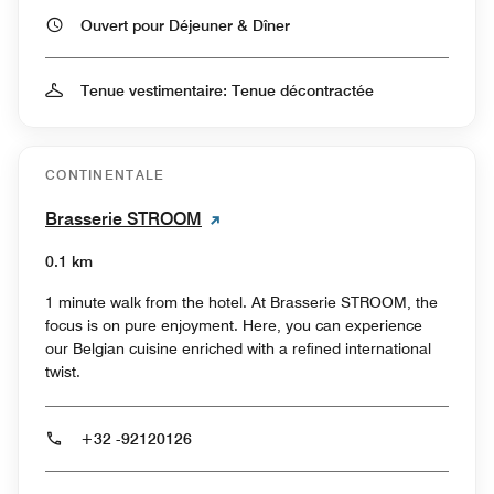
Ouvert pour Déjeuner & Dîner
Tenue vestimentaire: Tenue décontractée
CONTINENTALE
Brasserie STROOM
0.1 km
1 minute walk from the hotel. At Brasserie STROOM, the
focus is on pure enjoyment. Here, you can experience
our Belgian cuisine enriched with a refined international
twist.
+32 -92120126