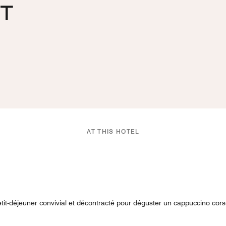
NT
AT THIS HOTEL
it-déjeuner convivial et décontracté pour déguster un cappuccino corsé