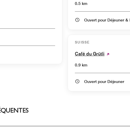
0.5 km
O
SUISSE
Café du Grütli
0.9 km
Ouvert pour Déjeuner
ÉQUENTES