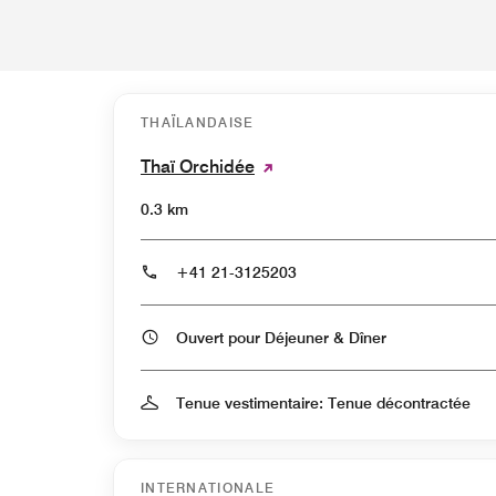
THAÏLANDAISE
Thaï Orchidée
0.3 km
+41 21-3125203
Ouvert pour Déjeuner & Dîner
Tenue vestimentaire: Tenue décontractée
INTERNATIONALE