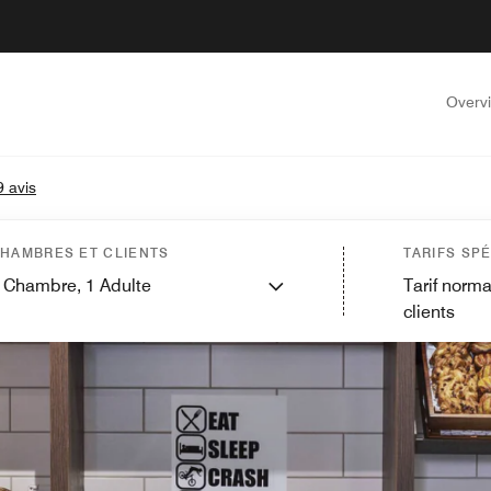
Overv
 avis
HAMBRES ET CLIENTS
TARIFS SP
Chambre,
1
Adulte
Tarif norma
clients