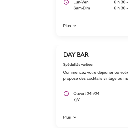
Lun-Ven
6 h 30 
Sam-Dim
6 h 30 
Plus
DAY BAR
Spécialités variées
Commencez votre déjeuner ou votre 
propose des cocktails vintage ou ma
Ouvert 24h/24,
7j/7
Plus