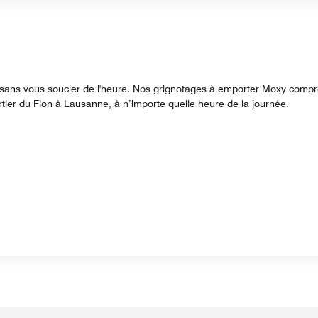
it sans vous soucier de l'heure. Nos grignotages à emporter Moxy compre
rtier du Flon à Lausanne, à n’importe quelle heure de la journée.