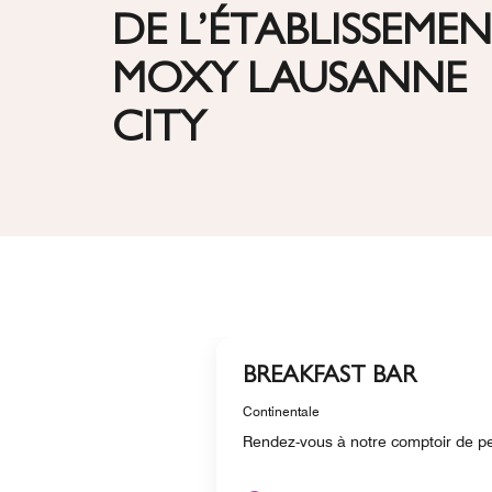
DE L’ÉTABLISSEME
MOXY LAUSANNE
CITY
BREAKFAST BAR
Continentale
Rendez-vous à notre comptoir de pet