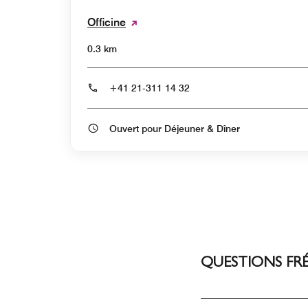
Officine
0.3 km
+41 21-311 14 32
Ouvert pour Déjeuner & Dîner
QUESTIONS FR