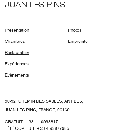
JUAN LES PINS
Présentation
Photos
Chambres
Empreinte
Restauration
Expériences
Évènements
50-52 CHEMIN DES SABLES, ANTIBES,
JUAN-LES-PINS, FRANCE, 06160
GRATUIT:
+33-1-40998817
TÉLÉCOPIEUR:
+33 4-93677985