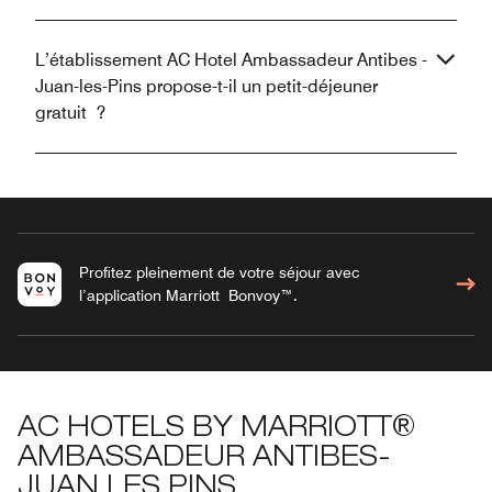
L’établissement AC Hotel Ambassadeur Antibes -
Juan-les-Pins propose-t-il un petit-déjeuner
gratuit ?
Profitez pleinement de votre séjour avec
l’application Marriott Bonvoy™.
AC HOTELS BY MARRIOTT®
AMBASSADEUR ANTIBES-
JUAN LES PINS