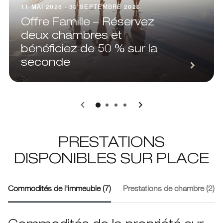
11 MAI 2026 - 30 SEPTEMBRE 2026
Offre Famille – Réservez
deux chambres et
bénéficiez de 50 % sur la
seconde
0
1
2
3
PRESTATIONS
DISPONIBLES SUR PLACE
Commodités de l'immeuble (7)
Prestations de chambre (2)