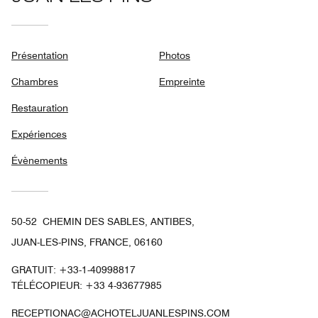
Présentation
Photos
Chambres
Empreinte
Restauration
Expériences
Évènements
50-52 CHEMIN DES SABLES, ANTIBES,
JUAN-LES-PINS, FRANCE, 06160
GRATUIT:
+33-1-40998817
TÉLÉCOPIEUR:
+33 4-93677985
RECEPTIONAC@ACHOTELJUANLESPINS.COM