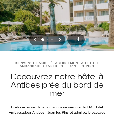
Précédent
Suivant
0
1
2
BIENVENUE DANS L’ÉTABLISSEMENT AC HOTEL
AMBASSADEUR ANTIBES - JUAN-LES-PINS
Découvrez notre hôtel à
Antibes près du bord de
mer
Prélassez-vous dans la magnifique verdure de l’AC Hotel
Ambassadeur Antibes - Juan-les-Pins et admirez le paysage