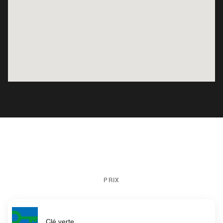
PRIX
Clé verte