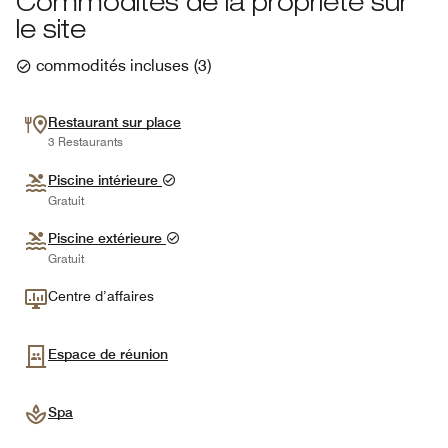
Commodités de la propriété sur
le site
commodités incluses
(
3
)
Restaurant sur place
3 Restaurants
Piscine intérieure
Gratuit
Piscine extérieure
Gratuit
Centre d’affaires
Espace de réunion
Spa