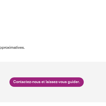
approximatives.
Contactez-nous et laissez-vous guider.