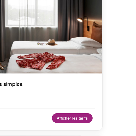
s simples
Afficher les tarifs