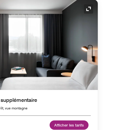
Icône de développ
 supplémentaire
-lit, vue montagne
Afficher les tarifs