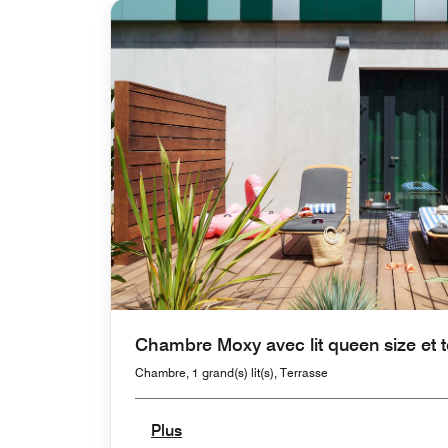
Chambre Moxy avec lit queen size et t
Chambre, 1 grand(s) lit(s), Terrasse
Plus