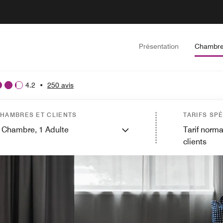
Présentation
Chambr
4.2
•
250 avis
HAMBRES ET CLIENTS
TARIFS SP
Chambre,
1
Adulte
Tarif norma
clients