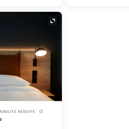
Icône de développement
MOBILITÉ RÉDUITE
e