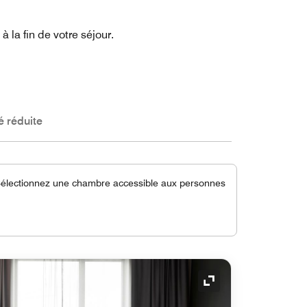
la fin de votre séjour.
 réduite
 Sélectionnez une chambre accessible aux personnes
Icône de développ