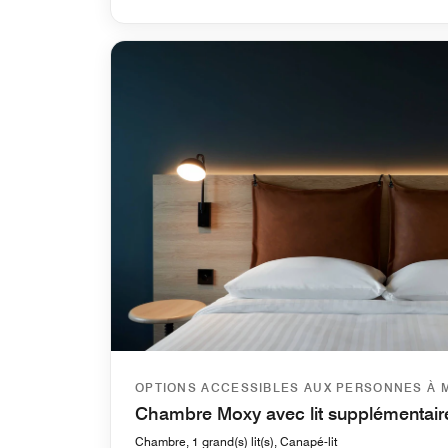
OPTIONS ACCESSIBLES AUX PERSONNES À 
Chambre Moxy avec lit supplémentair
Chambre, 1 grand(s) lit(s), Canapé-lit