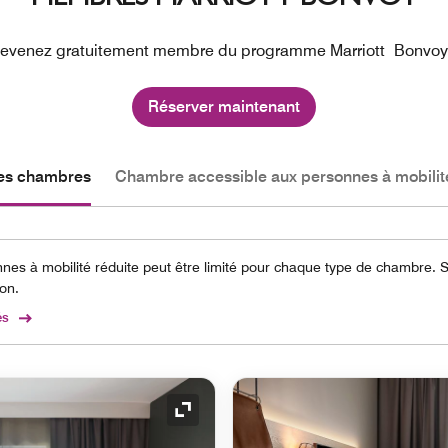
devenez gratuitement membre du programme Marriott Bonvoy à 
Réserver maintenant
les chambres
Chambre accessible aux personnes à mobilité
es à mobilité réduite peut être limité pour chaque type de chambre.
ion.
és
Icône de développement