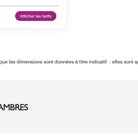
Afficher les tarifs
 que les dimensions sont données à titre indicatif : elles sont 
AMBRES