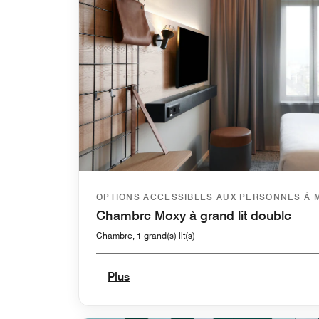
OPTIONS ACCESSIBLES AUX PERSONNES À 
Chambre Moxy à grand lit double
Chambre, 1 grand(s) lit(s)
Plus