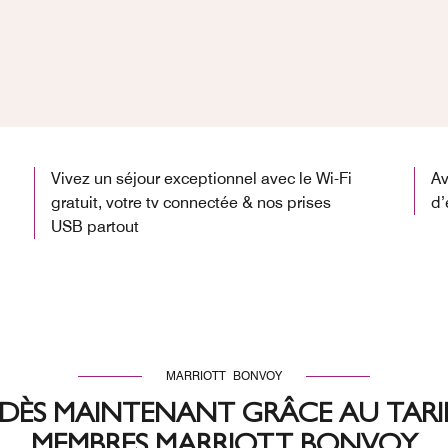
Vivez un séjour exceptionnel avec le Wi-Fi
Av
gratuit, votre tv connectée & nos prises
d’
USB partout
MARRIOTT BONVOY
DÈS MAINTENANT GRÂCE AU TARIF
MEMBRES MARRIOTT BONVOY