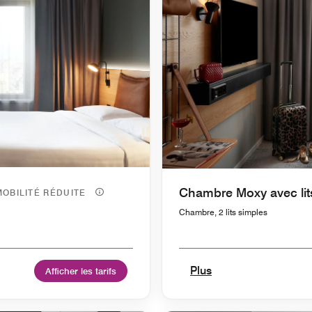
Chambre Moxy avec lit
MOBILITÉ RÉDUITE
Chambre, 2 lits simples
Plus
Afficher les tarifs