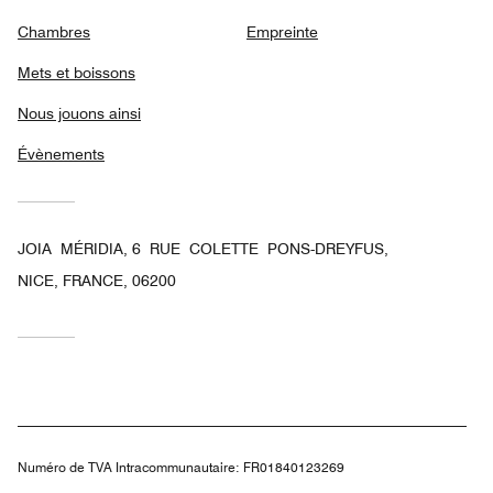
Chambres
Empreinte
Mets et boissons
Nous jouons ainsi
Évènements
JOIA MÉRIDIA, 6 RUE COLETTE PONS-DREYFUS,
NICE, FRANCE, 06200
Numéro de TVA Intracommunautaire:
FR01840123269