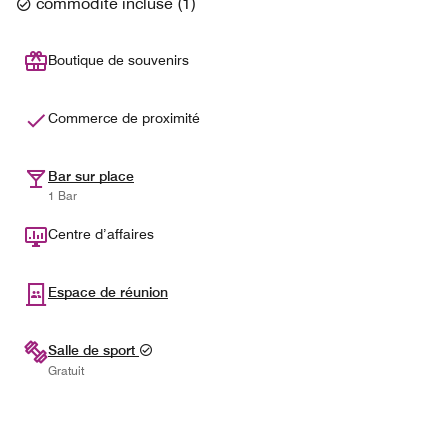
commodité incluse
(
1
)
Boutique de souvenirs
Commerce de proximité
Bar sur place
1 Bar
Centre d’affaires
Espace de réunion
Salle de sport
Gratuit