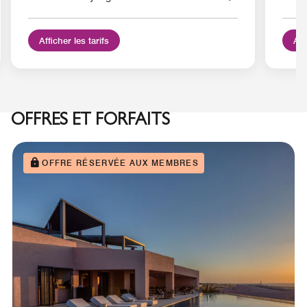
Afficher les tarifs
Aff
OFFRES ET FORFAITS
OFFRE RÉSERVÉE AUX MEMBRES