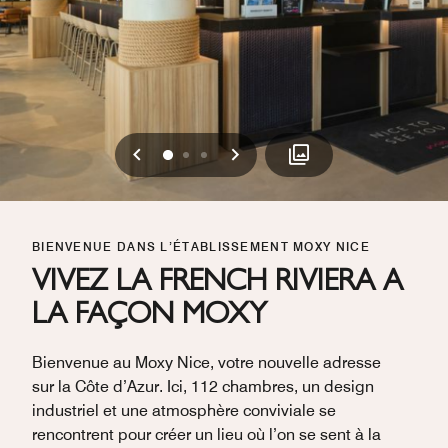
Précédent
Suivant
0
1
2
BIENVENUE DANS L’ÉTABLISSEMENT MOXY NICE
VIVEZ LA FRENCH RIVIERA A
LA FAÇON MOXY
Bienvenue au Moxy Nice, votre nouvelle adresse
sur la Côte d’Azur. Ici, 112 chambres, un design
industriel et une atmosphère conviviale se
rencontrent pour créer un lieu où l’on se sent à la