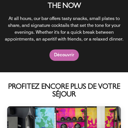
THE NOW
At all hours, our bar offers tasty snacks, small plates to
share, and signature cocktails that set the tone for your
evenings. Whether it's for a quick break between
appointments, an aperitif with friends, or a relaxed dinner.
Découvrir
PROFITEZ ENCORE PLUS DE VOTRE
SÉJOUR