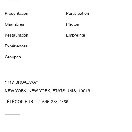
Présentation
Participation
Chambres
Photos
Restauration
Empreinte
Expériences
Groupes
1717 BROADWAY,
NEW YORK, NEW-YORK, ÉTATS-UNIS, 10019
TÉLÉCOPIEUR:
+1 646-273-7766