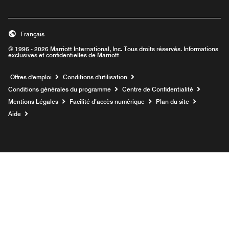
Français
© 1996 - 2026 Marriott International, Inc. Tous droits réservés. Informations
exclusives et confidentielles de Marriott
Ouvre une nouvelle fenêtre
Offres d'emploi
Conditions d'utilisation
Conditions générales du programme
Centre de Confidentialité
Mentions Légales
Facilité d’accès numérique
Plan du site
Aide