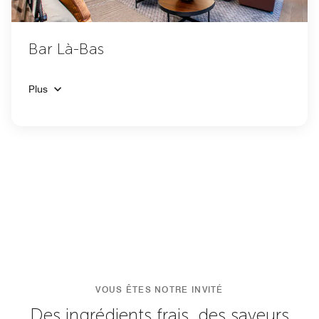
Bar Là-Bas
Plus
VOUS ÊTES NOTRE INVITÉ
Des ingrédients frais, des saveurs