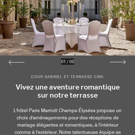
01
/
02
COUR GABRIEL ET TERRASSE CIRA
Vivez une aventure romantique
sur notre terrasse
L'hôtel Paris Marriott Champs-Élysées propose un
choix d'aménagements pour des réceptions de
mariage élégantes et romantiques, à l'intérieur
comme à l'extérieur. Notre talentueuse équipe se