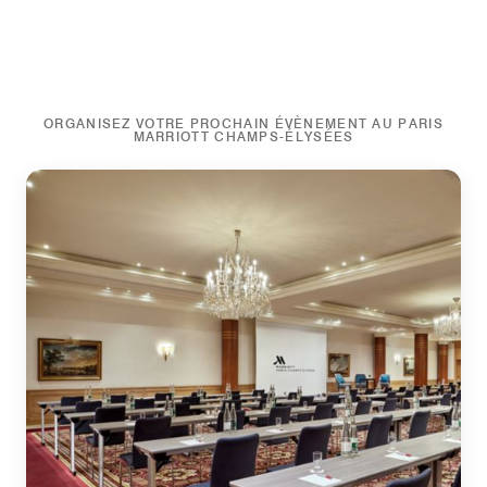
ORGANISEZ VOTRE PROCHAIN ÉVÈNEMENT AU PARIS
MARRIOTT CHAMPS-ÉLYSÉES