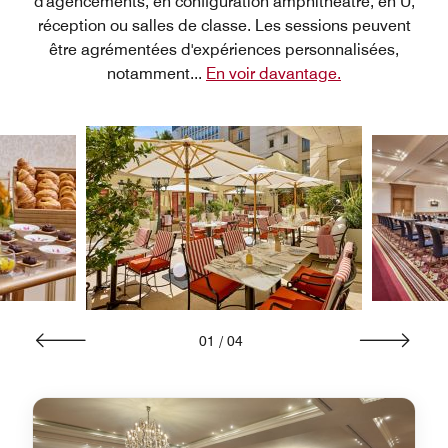
d'agencements, en configuration amphithéâtre, en U,
réception ou salles de classe. Les sessions peuvent
être agrémentées d'expériences personnalisées,
notamment
...
En voir davantage.
01
/
04