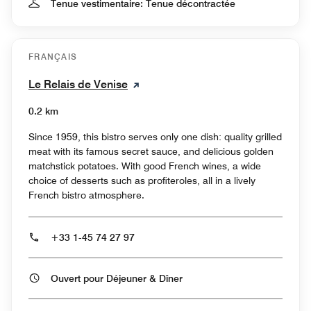
Tenue vestimentaire: Tenue décontractée
FRANÇAIS
Le Relais de Venise
0.2 km
Since 1959, this bistro serves only one dish: quality grilled
meat with its famous secret sauce, and delicious golden
matchstick potatoes. With good French wines, a wide
choice of desserts such as profiteroles, all in a lively
French bistro atmosphere.
+33 1-45 74 27 97
Ouvert pour Déjeuner & Dîner