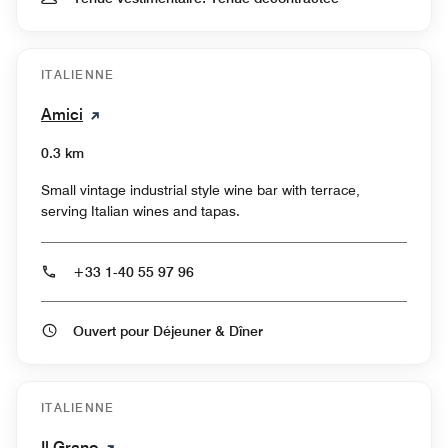
ITALIENNE
Amici
0.3 km
Small vintage industrial style wine bar with terrace,
serving Italian wines and tapas.
+33 1-40 55 97 96
Ouvert pour Déjeuner & Dîner
ITALIENNE
Il Grano