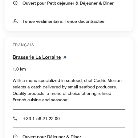
Ouvert pour Petit déjeuner & Déjeuner & Dîner
Tenue vestimentaire: Tenue décontractée
FRANÇAIS
Brasserie La Lorraine
1.0 km
With a menu specialized in seafood, chef Cédric Moizan
selects a catch delivered by small seafood producers.
Quality products, a menu of choice offering refined
French cuisine and seasonal.
+33 1-56 21 22 00
Ouvert pour Déjeuner & Dîner