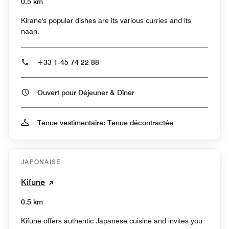
0.5 km
Kirane's popular dishes are its various curries and its
naan.
+33 1-45 74 22 88
Ouvert pour Déjeuner & Dîner
Tenue vestimentaire: Tenue décontractée
JAPONAISE
Kifune
0.5 km
Kifune offers authentic Japanese cuisine and invites you