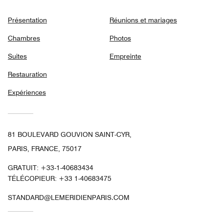
Présentation
Réunions et mariages
Chambres
Photos
Suites
Empreinte
Restauration
Expériences
81 BOULEVARD GOUVION SAINT-CYR,
PARIS, FRANCE, 75017
GRATUIT:
+33-1-40683434
TÉLÉCOPIEUR:
+33 1-40683475
STANDARD@LEMERIDIENPARIS.COM