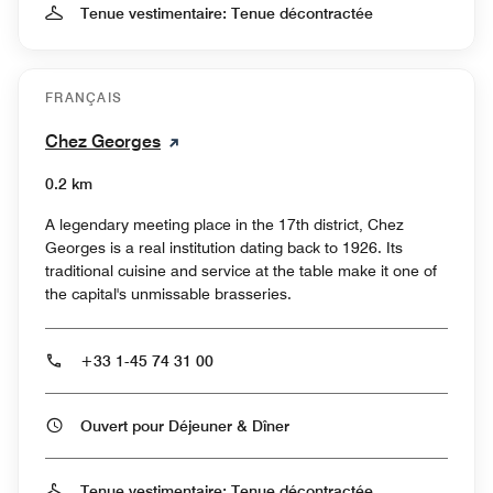
Tenue vestimentaire: Tenue décontractée
FRANÇAIS
Chez Georges
0.2 km
A legendary meeting place in the 17th district, Chez
Georges is a real institution dating back to 1926. Its
traditional cuisine and service at the table make it one of
the capital's unmissable brasseries.
+33 1-45 74 31 00
Ouvert pour Déjeuner & Dîner
Tenue vestimentaire: Tenue décontractée