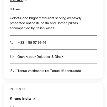
0.4 km
Colorful and bright restaurant serving creatively
presented antipasti, pasta and Roman pizzas
accompanied by Italian wines.
+33 1-58 57 99 46
Ouvert pour Déjeuner & Dîner
Tenue vestimentaire: Tenue décontractée
INDIENNE
Kirane India