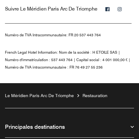
Facebook
Instag
Suivre
Le Méridien Paris Arc De Triomphe
Numéro de TVA Intracommunautaire:
FR 20 537 443 764
French Legal Hotel Information:
Nom de la société : H ETOILE SAS |
Numéro d'immatriculation : 537 443 764 | Capital social : 4 001 000,00 € |
Numéro de TVA intracommunautaire : FR 76 49 27 55 236
Le Méridien Paris Arc De Triomphe
Restauration
Principales destinations