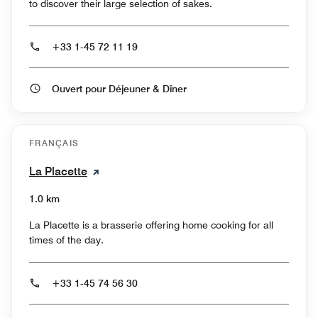
to discover their large selection of sakes.
+33 1-45 72 11 19
Ouvert pour Déjeuner & Dîner
FRANÇAIS
La Placette
1.0 km
La Placette is a brasserie offering home cooking for all
times of the day.
+33 1-45 74 56 30