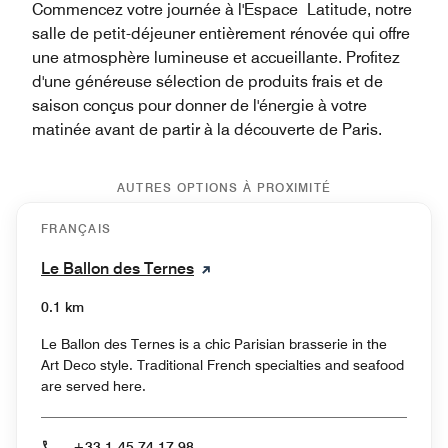
Commencez votre journée à l'Espace Latitude, notre
salle de petit-déjeuner entièrement rénovée qui offre
une atmosphère lumineuse et accueillante. Profitez
d'une généreuse sélection de produits frais et de
saison conçus pour donner de l'énergie à votre
matinée avant de partir à la découverte de Paris.
AUTRES OPTIONS À PROXIMITÉ
FRANÇAIS
Le Ballon des Ternes
0.1 km
Le Ballon des Ternes is a chic Parisian brasserie in the
Art Deco style. Traditional French specialties and seafood
are served here.
+33 1-45 74 17 98