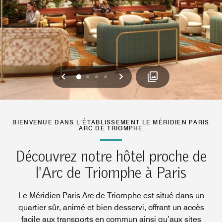
Précédent
Suivant
0
1
2
3
BIENVENUE DANS L’ÉTABLISSEMENT LE MÉRIDIEN PARIS
ARC DE TRIOMPHE
Découvrez notre hôtel proche de
l'Arc de Triomphe à Paris
Le Méridien Paris Arc de Triomphe est situé dans un
quartier sûr, animé et bien desservi, offrant un accès
facile aux transports en commun ainsi qu’aux sites