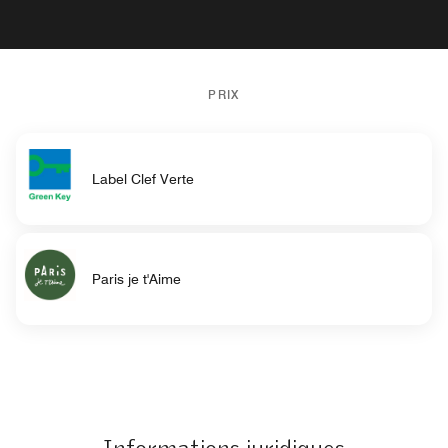
PRIX
Label Clef Verte
Paris je t'Aime