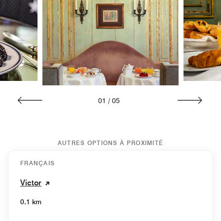
01
/
05
AUTRES OPTIONS À PROXIMITÉ
FRANÇAIS
Victor
0.1 km