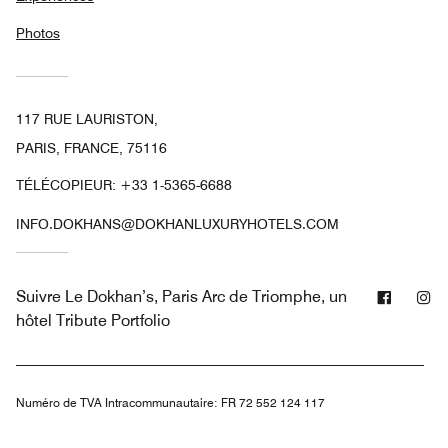
Photos
117 RUE LAURISTON,
PARIS, FRANCE, 75116
TÉLÉCOPIEUR:
+33 1-5365-6688
INFO.DOKHANS@DOKHANLUXURYHOTELS.COM
Facebo
In
Suivre
Le Dokhan’s, Paris Arc de Triomphe, un
hôtel Tribute Portfolio
Numéro de TVA Intracommunautaire:
FR 72 552 124 117