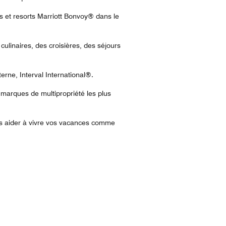
s et resorts Marriott Bonvoy® dans le
ulinaires, des croisières, des séjours
rne, Interval International®.
marques de multipropriété les plus
us aider à vivre vos vacances comme