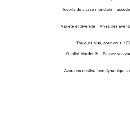
Resorts de classe mondiale : accédez
Variété et diversité : Vivez des aven
Toujours plus, pour vous : É
Qualité Marriott® : Passez vos va
Avec des destinations dynamiques e