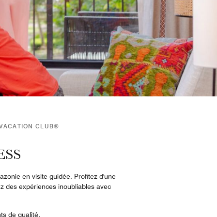
 VACATION CLUB®
ESS
zonie en visite guidée. Profitez d'une
vez des expériences inoubliables avec
ts de qualité.