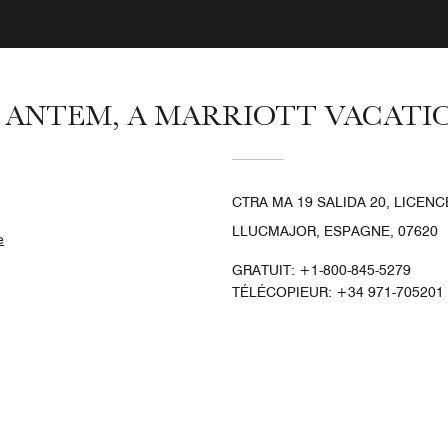
 ANTEM, A MARRIOTT VACATI
CTRA MA 19 SALIDA 20, LICEN
LLUCMAJOR, ESPAGNE, 07620
e
GRATUIT:
+1-800-845-5279
TÉLÉCOPIEUR:
+34 971-705201