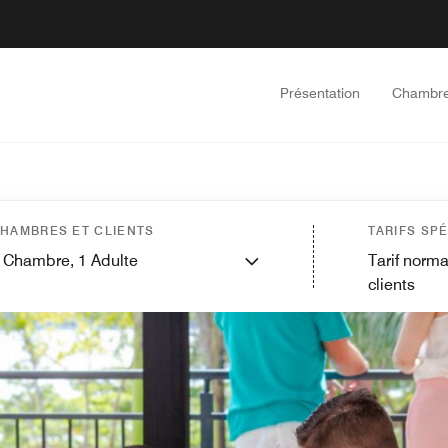
Présentation
Chambr
HAMBRES ET CLIENTS
TARIFS SP
Chambre,
1
Adulte
Tarif norma
clients