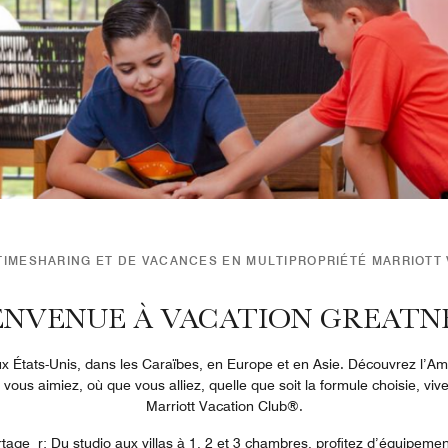
IMESHARING ET DE VACANCES EN MULTIPROPRIÉTÉ MARRIOTT
ENVENUE À VACATION GREATN
 États-Unis, dans les Caraïbes, en Europe et en Asie. Découvrez l’Ama
vous aimiez, où que vous alliez, quelle que soit la formule choisie, vi
Marriott Vacation Club®.
age r: Du studio aux villas à 1, 2 et 3 chambres, profitez d’équipemen