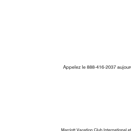
Appelez le 888-416-2037 aujourd’
Marriott Vacation Club International 