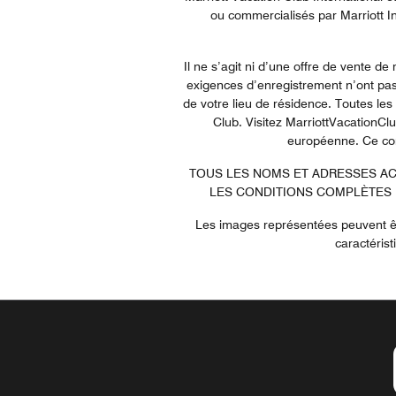
ou commercialisés par Marriott Int
Il ne s’agit ni d’une offre de vente de 
exigences d’enregistrement n’ont pas 
de votre lieu de résidence. Toutes l
Club. Visitez MarriottVacationClu
européenne. Ce conte
TOUS LES NOMS ET ADRESSES ACQ
LES CONDITIONS COMPLÈTES 
Les images représentées peuvent êt
caractéris