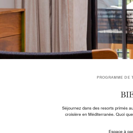
PROGRAMME DE T
BI
Séjournez dans des resorts primés aux
croisière en Méditerranée. Quoi que 
Espace à part