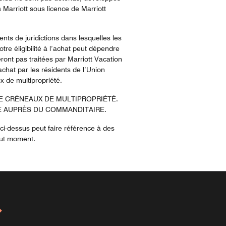
s Marriott sous licence de Marriott
dents de juridictions dans lesquelles les
re éligibilité à l’achat peut dépendre
nt pas traitées par Marriott Vacation
achat par les résidents de l’Union
ux de multipropriété.
DE CRÉNEAUX DE MULTIPROPRIÉTÉ.
E AUPRÈS DU COMMANDITAIRE.
i-dessus peut faire référence à des
out moment.