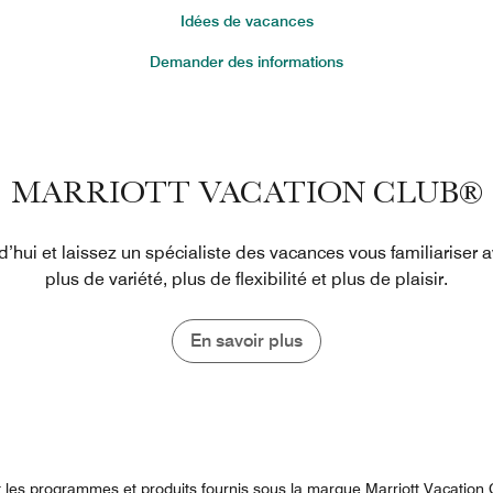
Idées de vacances
Demander des informations
MARRIOTT VACATION CLUB®
hui et laissez un spécialiste des vacances vous familiariser av
plus de variété, plus de flexibilité et plus de plaisir.
En savoir plus
et les programmes et produits fournis sous la marque Marriott Vacatio