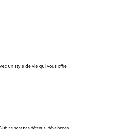
ec un style de vie qui vous offre
n Club ne sont pas détenus, développés