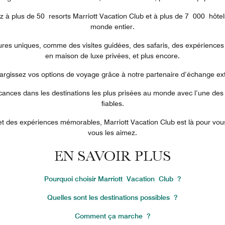
 à plus de 50 resorts Marriott Vacation Club et à plus de 7 000 hôtel
monde entier.
tures uniques, comme des visites guidées, des safaris, des expériences c
en maison de luxe privées, et plus encore.
largissez vos options de voyage grâce à notre partenaire d’échange exte
cances dans les destinations les plus prisées au monde avec l’une des 
fiables.
t des expériences mémorables, Marriott Vacation Club est là pour vo
vous les aimez.
EN SAVOIR PLUS
Pourquoi choisir Marriott Vacation Club ?
Quelles sont les destinations possibles ?
Comment ça marche ?