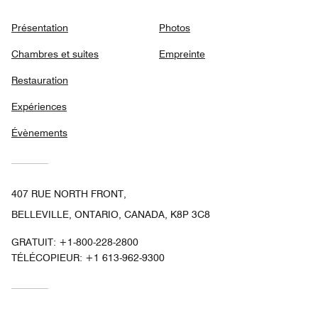
Présentation
Photos
Chambres et suites
Empreinte
Restauration
Expériences
Évènements
407 RUE NORTH FRONT,
BELLEVILLE, ONTARIO, CANADA, K8P 3C8
GRATUIT:
+1-800-228-2800
TÉLÉCOPIEUR:
+1 613-962-9300