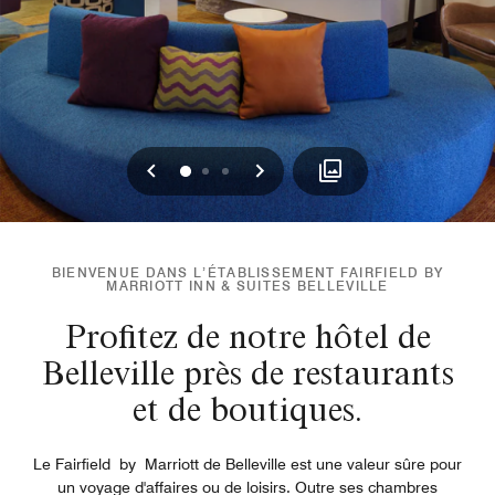
Précédent
Suivant
0
1
2
BIENVENUE DANS L’ÉTABLISSEMENT FAIRFIELD BY
MARRIOTT INN & SUITES BELLEVILLE
Profitez de notre hôtel de
Belleville près de restaurants
et de boutiques.
Le Fairfield by Marriott de Belleville est une valeur sûre pour
un voyage d'affaires ou de loisirs. Outre ses chambres