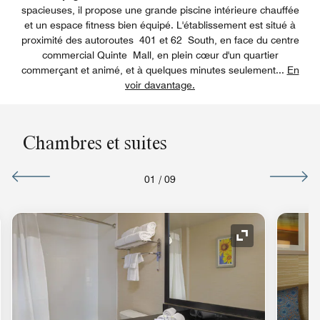
spacieuses, il propose une grande piscine intérieure chauffée
et un espace fitness bien équipé. L'établissement est situé à
proximité des autoroutes 401 et 62 South, en face du centre
commercial Quinte Mall, en plein cœur d'un quartier
commerçant et animé, et à quelques minutes seulement
...
En
voir davantage.
Chambres et suites
01
/
09
e de développement
Icône de déve