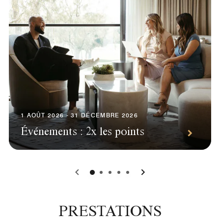
1 AOÛT 2026 - 31 DÉCEMBRE 2026
Événements : 2x les points
0
1
2
3
4
PRESTATIONS