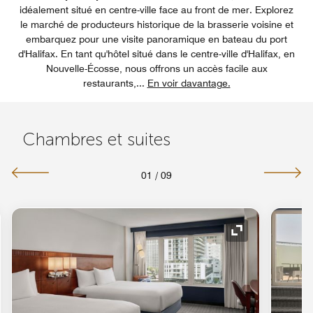
idéalement situé en centre-ville face au front de mer. Explorez
le marché de producteurs historique de la brasserie voisine et
embarquez pour une visite panoramique en bateau du port
d'Halifax. En tant qu'hôtel situé dans le centre-ville d'Halifax, en
Nouvelle-Écosse, nous offrons un accès facile aux
restaurants,
...
En voir davantage.
Chambres et suites
01
/
09
e de développement
Icône de déve