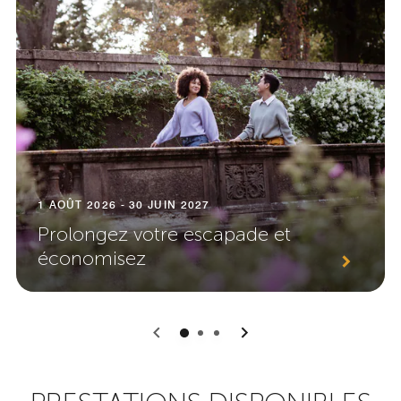
1 AOÛT 2026 - 30 JUIN 2027
Prolongez votre escapade et
économisez
0
1
2