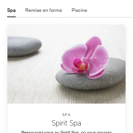
Spa
Remise en forme
Piscine
SPA
Spirit Spa
Ressourcez-vous au Spirit Spa, où vous pourrez