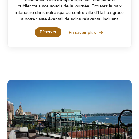
oublier tous vos soucis de la journée. Trouvez la paix
intérieure dans notre spa du centre-ville d’Halifax grâce
à notre vaste éventail de soins relaxants, incluant
notamment des bains thérapeutiques, des massages,
Réserver
des soins du visage et des gommages pour le corps.
En savoir plus