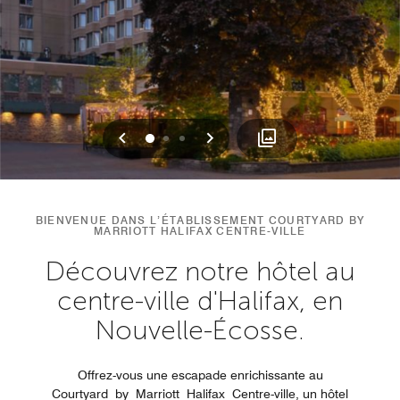
Précédent
Suivant
0
1
2
BIENVENUE DANS L’ÉTABLISSEMENT COURTYARD BY
MARRIOTT HALIFAX CENTRE-VILLE
Découvrez notre hôtel au
centre-ville d'Halifax, en
Nouvelle-Écosse.
Offrez-vous une escapade enrichissante au
Courtyard by Marriott Halifax Centre-ville, un hôtel