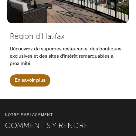
Région d'Halifax
Découvrez de superbes restaurants, des boutiques
exclusives et des sites d'intérêt remarquables à
proximité.
En savoir plus
NOTRE EMPLACEMENT
COMMENT S'Y RENDRE