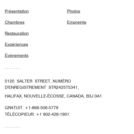
Présentation
Photos
Chambres
Empreinte
Restauration
Expériences
Évènements
5120 SALTER STREET, NUMÉRO
D'ENREGISTREMENT STR2425T5341,
HALIFAX, NOUVELLE-ÉCOSSE, CANADA, B3J 0A1
GRATUIT:
+1-866-506-5779
TÉLÉCOPIEUR:
+1 902-428-1901