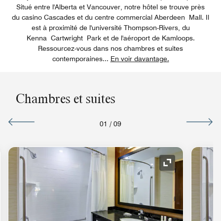
Situé entre l'Alberta et Vancouver, notre hôtel se trouve près
du casino Cascades et du centre commercial Aberdeen Mall. Il
est à proximité de l'université Thompson-Rivers, du
Kenna Cartwright Park et de l'aéroport de Kamloops.
Ressourcez-vous dans nos chambres et suites
contemporaines
...
En voir davantage.
Chambres et suites
01
/
09
e de développement
Icône de déve