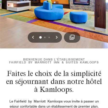
Précédent
Suivant
0
1
2
BIENVENUE DANS L’ÉTABLISSEMENT
FAIRFIELD BY MARRIOTT INN & SUITES KAMLOOPS
Faites le choix de la simplicité
en séjournant dans notre hôtel
à Kamloops.
Le Fairfield by Marriott Kamloops vous invite à passer un
séjour confortable dans un établissement de premier plan.