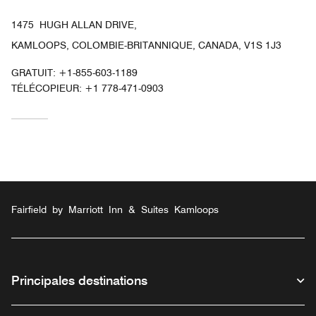
1475 HUGH ALLAN DRIVE,
KAMLOOPS, COLOMBIE-BRITANNIQUE, CANADA, V1S 1J3
GRATUIT:
+1-855-603-1189
TÉLÉCOPIEUR:
+1 778-471-0903
Fairfield by Marriott Inn & Suites Kamloops
Principales destinations