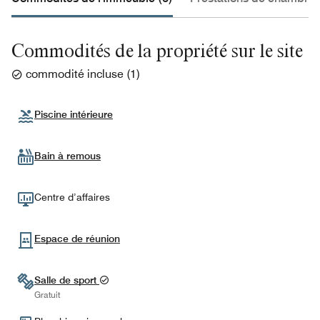
Commodités de la propriété sur le site
commodité incluse
(
1
)
Piscine intérieure
Bain à remous
Centre d’affaires
Espace de réunion
Salle de sport
Gratuit