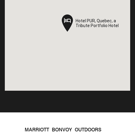
Hotel PUR, Quebec, a
Hotel PUR, Quebec, a
Tribute Portfolio Hotel
Tribute Portfolio Hotel
MARRIOTT BONVOY OUTDOORS