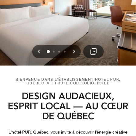
Précédent
Suivant
0
1
2
3
BIENVENUE DANS L’ÉTABLISSEMENT HOTEL PUR,
QUEBEC, A TRIBUTE PORTFOLIO HOTEL
DESIGN AUDACIEUX,
ESPRIT LOCAL — AU CŒUR
DE QUÉBEC
L'hôtel PUR, Québec, vous invite à découvrir l'énergie créative