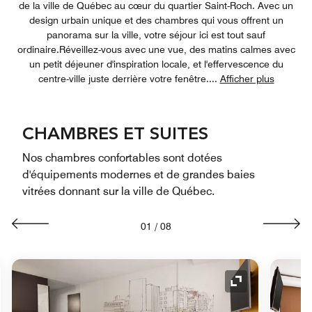
de la ville de Québec au cœur du quartier Saint-Roch. Avec un
design urbain unique et des chambres qui vous offrent un
panorama sur la ville, votre séjour ici est tout sauf
ordinaire.Réveillez-vous avec une vue, des matins calmes avec
un petit déjeuner d'inspiration locale, et l'effervescence du
centre-ville juste derrière votre fenêtre.
...
Afficher plus
CHAMBRES ET SUITES
Nos chambres confortables sont dotées
d'équipements modernes et de grandes baies
vitrées donnant sur la ville de Québec.
01
/
08
e de développement
Icône de déve