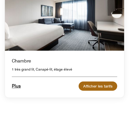
Chambre
1 très grand lit, Canapé-lit, étage élevé
Plus
Afficher les tarifs