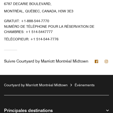
6787 DECARIE BOULEVARD,
MONTRÉAL, QUÉBEC, CANADA, H3W 3E3
GRATUIT:
+1-888-544-7770
NUMÉRO DE TÉLÉPHONE POUR LA RÉSERVATION DE
CHAMBRES: +1 514-5447777
TÉLÉCOPIEUR:
+1 514-544-7776
Facebo
In
Suivre
Courtyard by Marriott Montréal Midtown
Courtyard by Marriott Montréal Midtown
Évènements
Principales destinations