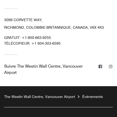
3099 CORVETTE WAY,
RICHMOND, COLOMBIE-BRITANNIQUE, CANADA, V6X 4K3
GRATUIT:
+1-800-663-9255
TÉLÉCOPIEUR:
+1 604-303-6595
Facebo
In
Suivre
The Westin Wall Centre, Vancouver
Airport
The Westin Wall Centre, Vancouver Airport
Évènements