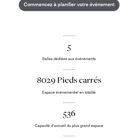
Commencez à planifier votre évènement
5
Salles dédiées aux événements
8029 Pieds carrés
Espace événementiel en totalité
536
Capacité d’accueil du plus grand espace