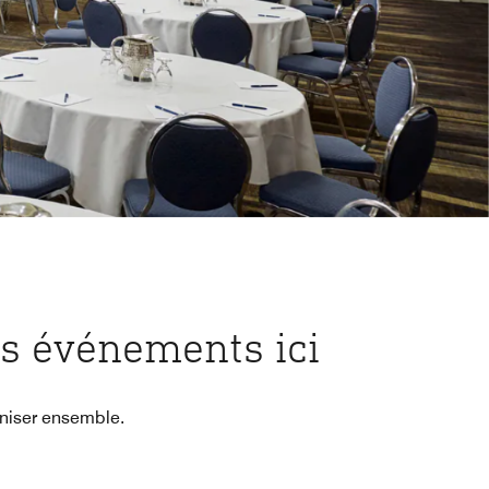
s événements ici
aniser ensemble.