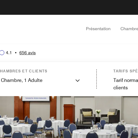
Présentation
Chambr
4.1
•
656 avis
HAMBRES ET CLIENTS
TARIFS SP
Chambre,
1
Adulte
Tarif norma
clients