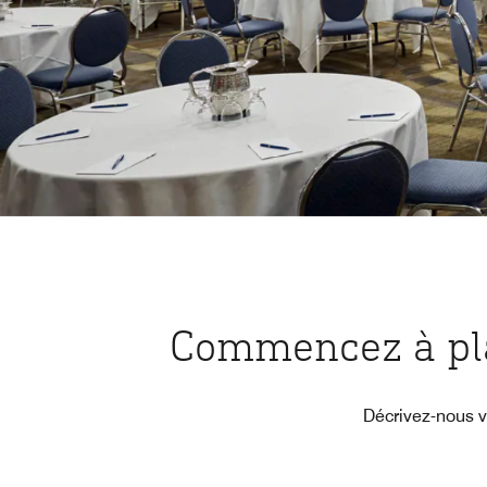
Commencez à pla
Décrivez-nous v