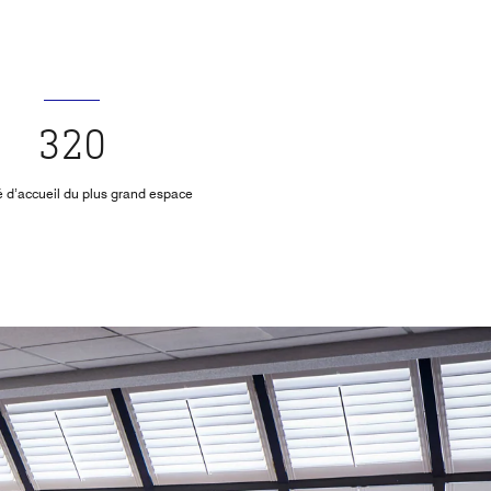
320
 d’accueil du plus grand espace