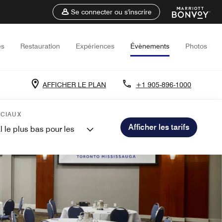
Se connecter ou s'inscrire
es
Restauration
Expériences
Évènements
Photos
AFFICHER LE PLAN
+1 905-896-1000
ÉCIAUX
Afficher les tarifs
l le plus bas pour les