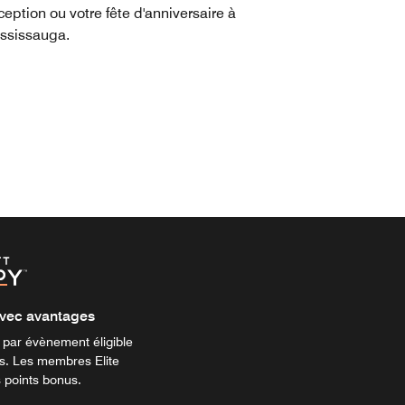
ception ou votre fête d'anniversaire à
ssissauga.
vec avantages
par évènement éligible
s. Les membres Elite
 points bonus.