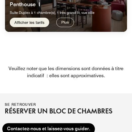
Penthouse I
Suite Duplex à 1 chambre(s), 1 très grand lit, vue ville
Plus
Afficher les tarifs
Veuillez noter que les dimensions sont données à titre
indicatif : elles sont approximatives.
SE RETROUVER
RÉSERVER UN BLOC DE CHAMBRES
Contactez-nous et laissez-vous guider.