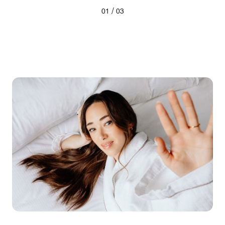
/
01
03