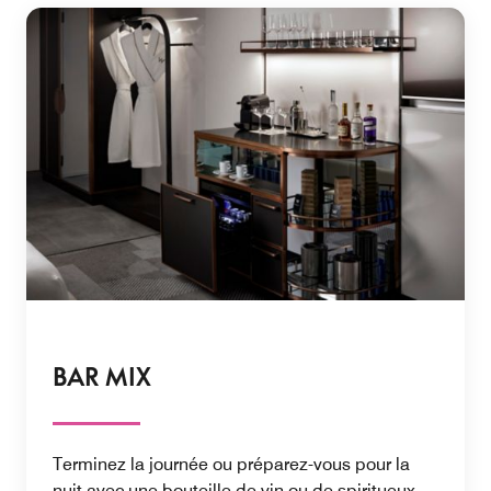
BAR MIX
Terminez la journée ou préparez-vous pour la
nuit avec une bouteille de vin ou de spiritueux