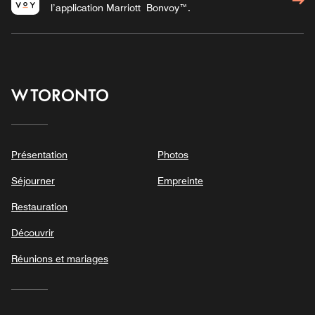
l’application Marriott Bonvoy™.
W TORONTO
Présentation
Photos
Séjourner
Empreinte
Restauration
Découvrir
Réunions et mariages