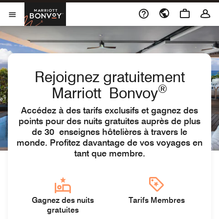
Skip to Content
Marriott Bonvoy
Ouvrir le menu
Rejoignez gratuitement
®
Marriott Bonvoy
Accédez à des tarifs exclusifs et gagnez des
points pour des nuits gratuites auprès de plus
de 30 enseignes hôtelières à travers le
monde. Profitez davantage de vos voyages en
tant que membre.
Gagnez des nuits
Tarifs Membres
gratuites