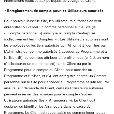
informations relatives aux politiques de voyage du Client.
• Enregistrement de compte pour les Utilisateurs autorisés
Pour pouvoir utiliser le Site, les Utilisateurs autorisés doivent
enregistrer ou valider un compte personnel sur le Site (le
« Compte personnel ») ainsi que le Compte d'entreprise
(collectivement les « Comptes »). Les Utilisateurs autorisés sont
les employés ou les tiers autorisés qui (A) ont été identifiés par
l'Administrateur comme autorisés à accéder au Programme et à
l'utiliser, (B) se sont vus attribuer un profil unique (c.-à-d. un nom
d'utilisateur et un mot de passe) par le Client ou par le
Programme pour le compte du Client, pour accéder au
Programme et l'utiliser, et (C) ont enregistré et créé un Compte
personnel sur le Site pour accéder au Programme et l'utiliser. Par
ailleurs, sur demande du Client, certains Utilisateurs autorisés
peuvent réserver des voyages pour le compte d'autres
Utilisateurs autorisés (les « Arrangeurs »). Le Client doit
désigner ou identifier les Arrangeurs dans le cadre du
Programme. Le Client est responsable de communiquer toutes