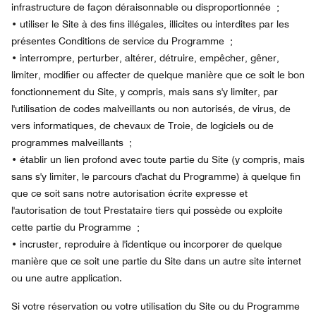
infrastructure de façon déraisonnable ou disproportionnée ;
•
utiliser le Site à des fins illégales, illicites ou interdites par les
présentes Conditions de service du Programme ;
•
interrompre, perturber, altérer, détruire, empêcher, gêner,
limiter, modifier ou affecter de quelque manière que ce soit le bon
fonctionnement du Site, y compris, mais sans s'y limiter, par
l'utilisation de codes malveillants ou non autorisés, de virus, de
vers informatiques, de chevaux de Troie, de logiciels ou de
programmes malveillants ;
•
établir un lien profond avec toute partie du Site (y compris, mais
sans s'y limiter, le parcours d'achat du Programme) à quelque fin
que ce soit sans notre autorisation écrite expresse et
l'autorisation de tout Prestataire tiers qui possède ou exploite
cette partie du Programme ;
•
incruster, reproduire à l'identique ou incorporer de quelque
manière que ce soit une partie du Site dans un autre site internet
ou une autre application.
Si votre réservation ou votre utilisation du Site ou du Programme