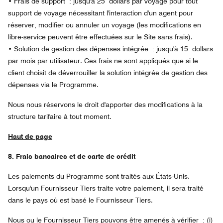
• Frais de support : jusqu'à 25 dollars par voyage pour tout
support de voyage nécessitant l'interaction d'un agent pour
réserver, modifier ou annuler un voyage (les modifications en
libre-service peuvent être effectuées sur le Site sans frais).
• Solution de gestion des dépenses intégrée : jusqu'à 15 dollars
par mois par utilisateur. Ces frais ne sont appliqués que si le
client choisit de déverrouiller la solution intégrée de gestion des
dépenses via le Programme.
Nous nous réservons le droit d'apporter des modifications à la
structure tarifaire à tout moment.
Haut de page
8. Frais bancaires et de carte de crédit
Les paiements du Programme sont traités aux États-Unis.
Lorsqu'un Fournisseur Tiers traite votre paiement, il sera traité
dans le pays où est basé le Fournisseur Tiers.
Nous ou le Fournisseur Tiers pouvons être amenés à vérifier : (i)