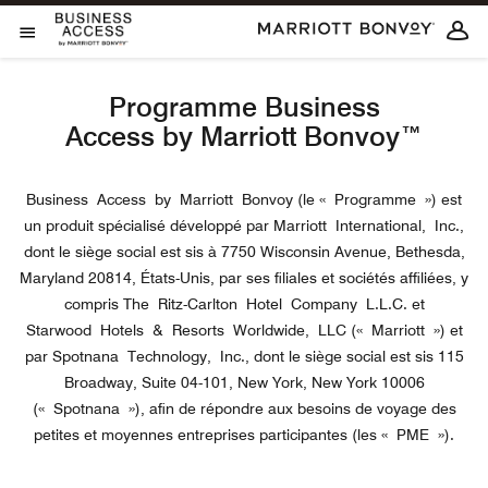
Skip to Content
Ouvrir le menu
Programme Business
Access by Marriott Bonvoy™
Business Access by Marriott Bonvoy (le « Programme ») est
un produit spécialisé développé par Marriott International, Inc.,
dont le siège social est sis à 7750 Wisconsin Avenue, Bethesda,
Maryland 20814, États-Unis, par ses filiales et sociétés affiliées, y
compris The Ritz-Carlton Hotel Company L.L.C. et
Starwood Hotels & Resorts Worldwide, LLC (« Marriott ») et
par Spotnana Technology, Inc., dont le siège social est sis 115
Broadway, Suite 04-101, New York, New York 10006
(« Spotnana »), afin de répondre aux besoins de voyage des
petites et moyennes entreprises participantes (les « PME »).