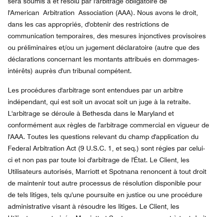
sera soumis à et résolu par l'arbitrage obligatoire de
l'American Arbitration Association (AAA). Nous avons le droit,
dans les cas appropriés, d'obtenir des restrictions de
communication temporaires, des mesures injonctives provisoires
ou préliminaires et/ou un jugement déclaratoire (autre que des
déclarations concernant les montants attribués en dommages-
intérêts) auprès d'un tribunal compétent.
Les procédures d'arbitrage sont entendues par un arbitre
indépendant, qui est soit un avocat soit un juge à la retraite.
L'arbitrage se déroule à Bethesda dans le Maryland et
conformément aux règles de l'arbitrage commercial en vigueur de
l'AAA. Toutes les questions relevant du champ d'application du
Federal Arbitration Act (9 U.S.C. 1, et seq.) sont régies par celui-
ci et non pas par toute loi d'arbitrage de l'État. Le Client, les
Utilisateurs autorisés, Marriott et Spotnana renoncent à tout droit
de maintenir tout autre processus de résolution disponible pour
de tels litiges, tels qu'une poursuite en justice ou une procédure
administrative visant à résoudre les litiges. Le Client, les