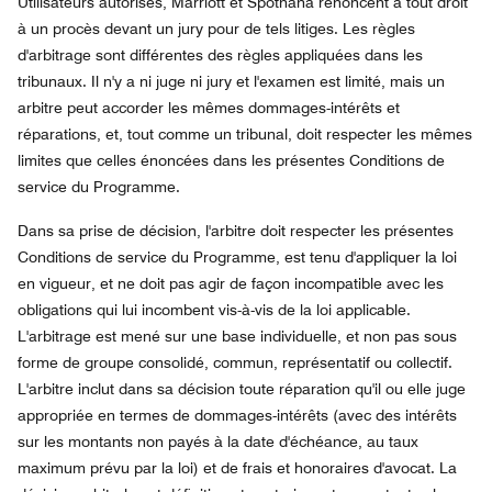
Utilisateurs autorisés, Marriott et Spotnana renoncent à tout droit
à un procès devant un jury pour de tels litiges. Les règles
d'arbitrage sont différentes des règles appliquées dans les
tribunaux. Il n'y a ni juge ni jury et l'examen est limité, mais un
arbitre peut accorder les mêmes dommages-intérêts et
réparations, et, tout comme un tribunal, doit respecter les mêmes
limites que celles énoncées dans les présentes Conditions de
service du Programme.
Dans sa prise de décision, l'arbitre doit respecter les présentes
Conditions de service du Programme, est tenu d'appliquer la loi
en vigueur, et ne doit pas agir de façon incompatible avec les
obligations qui lui incombent vis-à-vis de la loi applicable.
L'arbitrage est mené sur une base individuelle, et non pas sous
forme de groupe consolidé, commun, représentatif ou collectif.
L'arbitre inclut dans sa décision toute réparation qu'il ou elle juge
appropriée en termes de dommages-intérêts (avec des intérêts
sur les montants non payés à la date d'échéance, au taux
maximum prévu par la loi) et de frais et honoraires d'avocat. La