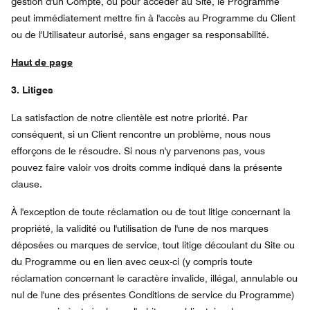
gestion d'un Compte, ou pour accéder au Site, le Programme
peut immédiatement mettre fin à l'accès au Programme du Client
ou de l'Utilisateur autorisé, sans engager sa responsabilité.
Haut de page
3. Litiges
La satisfaction de notre clientèle est notre priorité. Par
conséquent, si un Client rencontre un problème, nous nous
efforçons de le résoudre. Si nous n'y parvenons pas, vous
pouvez faire valoir vos droits comme indiqué dans la présente
clause.
À l'exception de toute réclamation ou de tout litige concernant la
propriété, la validité ou l'utilisation de l'une de nos marques
déposées ou marques de service, tout litige découlant du Site ou
du Programme ou en lien avec ceux-ci (y compris toute
réclamation concernant le caractère invalide, illégal, annulable ou
nul de l'une des présentes Conditions de service du Programme)