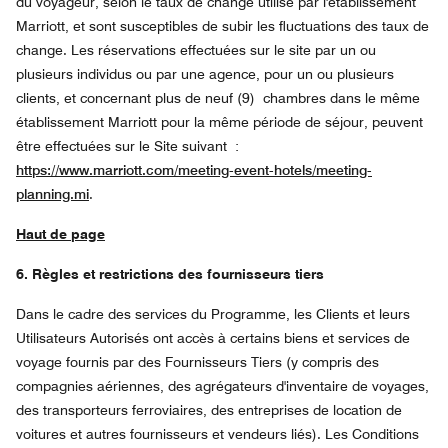
du voyageur, selon le taux de change utilisé par l'établissement
Marriott, et sont susceptibles de subir les fluctuations des taux de
change. Les réservations effectuées sur le site par un ou
plusieurs individus ou par une agence, pour un ou plusieurs
clients, et concernant plus de neuf (9) chambres dans le même
établissement Marriott pour la même période de séjour, peuvent
être effectuées sur le Site suivant :
https://www.marriott.com/meeting-event-hotels/meeting-
planning.mi
.
Haut de page
6. Règles et restrictions des fournisseurs tiers
Dans le cadre des services du Programme, les Clients et leurs
Utilisateurs Autorisés ont accès à certains biens et services de
voyage fournis par des Fournisseurs Tiers (y compris des
compagnies aériennes, des agrégateurs d'inventaire de voyages,
des transporteurs ferroviaires, des entreprises de location de
voitures et autres fournisseurs et vendeurs liés). Les Conditions