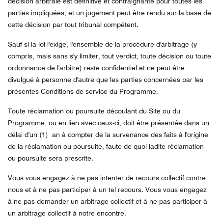
décision arbitrale est définitive et contraignante pour toutes les
parties impliquées, et un jugement peut être rendu sur la base de
cette décision par tout tribunal compétent.
Sauf si la loi l'exige, l'ensemble de la procédure d'arbitrage (y
compris, mais sans s'y limiter, tout verdict, toute décision ou toute
ordonnance de l'arbitre) reste confidentiel et ne peut être
divulgué à personne d'autre que les parties concernées par les
présentes Conditions de service du Programme.
Toute réclamation ou poursuite découlant du Site ou du
Programme, ou en lien avec ceux-ci, doit être présentée dans un
délai d'un (1) an à compter de la survenance des faits à l'origine
de la réclamation ou poursuite, faute de quoi ladite réclamation
ou poursuite sera prescrite.
Vous vous engagez à ne pas intenter de recours collectif contre
nous et à ne pas participer à un tel recours. Vous vous engagez
à ne pas demander un arbitrage collectif et à ne pas participer à
un arbitrage collectif à notre encontre.