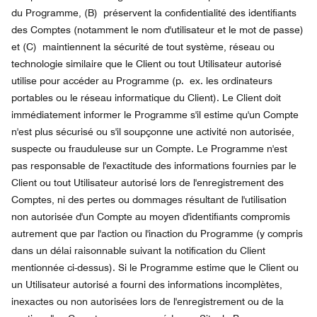
du Programme, (B) préservent la confidentialité des identifiants
des Comptes (notamment le nom d'utilisateur et le mot de passe)
et (C) maintiennent la sécurité de tout système, réseau ou
technologie similaire que le Client ou tout Utilisateur autorisé
utilise pour accéder au Programme (p. ex. les ordinateurs
portables ou le réseau informatique du Client). Le Client doit
immédiatement informer le Programme s'il estime qu'un Compte
n'est plus sécurisé ou s'il soupçonne une activité non autorisée,
suspecte ou frauduleuse sur un Compte. Le Programme n'est
pas responsable de l'exactitude des informations fournies par le
Client ou tout Utilisateur autorisé lors de l'enregistrement des
Comptes, ni des pertes ou dommages résultant de l'utilisation
non autorisée d'un Compte au moyen d'identifiants compromis
autrement que par l'action ou l'inaction du Programme (y compris
dans un délai raisonnable suivant la notification du Client
mentionnée ci-dessus). Si le Programme estime que le Client ou
un Utilisateur autorisé a fourni des informations incomplètes,
inexactes ou non autorisées lors de l'enregistrement ou de la