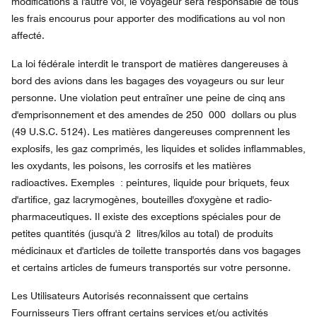
modifications à l'autre vol, le voyageur sera responsable de tous
les frais encourus pour apporter des modifications au vol non
affecté.
La loi fédérale interdit le transport de matières dangereuses à
bord des avions dans les bagages des voyageurs ou sur leur
personne. Une violation peut entraîner une peine de cinq ans
d'emprisonnement et des amendes de 250 000 dollars ou plus
(49 U.S.C. 5124). Les matières dangereuses comprennent les
explosifs, les gaz comprimés, les liquides et solides inflammables,
les oxydants, les poisons, les corrosifs et les matières
radioactives. Exemples : peintures, liquide pour briquets, feux
d'artifice, gaz lacrymogènes, bouteilles d'oxygène et radio-
pharmaceutiques. Il existe des exceptions spéciales pour de
petites quantités (jusqu'à 2 litres/kilos au total) de produits
médicinaux et d'articles de toilette transportés dans vos bagages
et certains articles de fumeurs transportés sur votre personne.
Les Utilisateurs Autorisés reconnaissent que certains
Fournisseurs Tiers offrant certains services et/ou activités