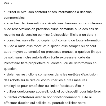
pas :
•
utiliser le Site, son contenu et ses informations à des fins
commerciales ;
•
effectuer de réservations spéculatives, fausses ou frauduleuses
ni de réservations en prévision d'une demande ou à des fins de
revente ou de cession ou mise à disposition illicite à un tiers ;
•
consulter, surveiller ou copier tout contenu ou toute information
du Site à l'aide d'un robot, d'un spider, d'un scraper ou de tout
autre moyen automatisé ou processus manuel, à quelque fin que
ce soit, sans notre autorisation écrite expresse et celle du
Prestataire tiers propriétaire du contenu ou de l'information en
question ;
•
violer les restrictions contenues dans les en-têtes d'exclusion
des robots sur le Site ou contourner les autres mesures
employées pour empêcher ou limiter l'accès au Site ;
•
utiliser quelconque appareil, logiciel ou dispositif pour interférer
ou tenter d'interférer avec le bon fonctionnement du Site ni
effectuer d'action qui sollicite ou pourrait solliciter notre