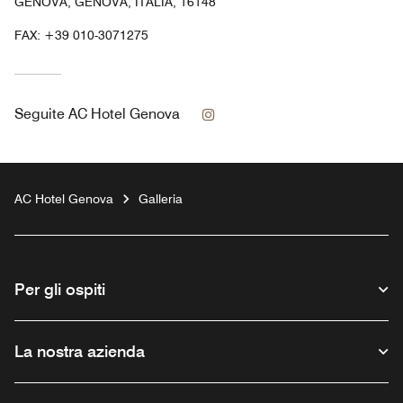
GENOVA, GENOVA, ITALIA, 16148
FAX:
+39 010-3071275
Instagram
Seguite
AC Hotel Genova
AC Hotel Genova
Galleria
Per gli ospiti
La nostra azienda