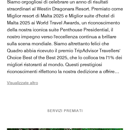
Siamo orgogliosi di celebrare un anno di risultati
straordinari al Westin Dragonara Resort. Premiato come
Miglior resort di Malta 2025 e Miglior suite d'hotel di
Malta 2025 ai World Travel Awards, un riconoscimento
della nostra iconica suite Penthouse Presidential, il
nostro impegno verso l'eccellenza continua a brillare
sulla scena mondiale. Siamo altrettanto felici che
Quadro abbia ricevuto il premio TripAdvisor Travellers'
Choice Best of the Best 2025, che lo colloca tra l'1% dei
migliori ristoranti al mondo. Questi prestigiosi
riconoscimenti riflettono la nostra dedizione a offrire
un'ospitalità straordinaria, una ristorazione eccezionale
Visualizzate altro
ed esperienze indimenticabili per ogni ospite.
SERVIZI PREMIATI