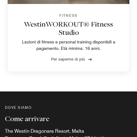
FITNESS
WestinWORKOUT® Fitness
Studio
Lezioni di fitness e personal training disponibili a
pagamento. Età minima: 16 anni.
Per saperne di più
DOVE SIAMO
Come arrivare
The Westin Dragonara Resort, Malta