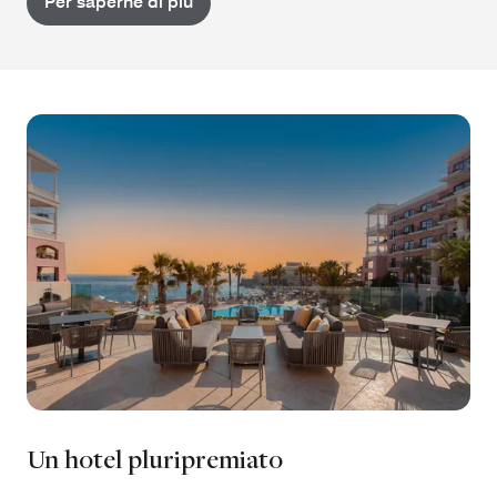
Per saperne di più
Un hotel pluripremiato