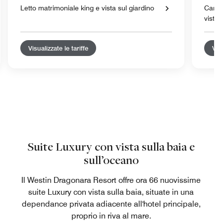
Letto matrimoniale king e vista sul giardino
Camer
vista 
Visualizzate le tariffe
Vis
Suite Luxury con vista sulla baia e
sull’oceano
Il Westin Dragonara Resort offre ora 66 nuovissime
suite Luxury con vista sulla baia, situate in una
dependance privata adiacente all'hotel principale,
proprio in riva al mare.