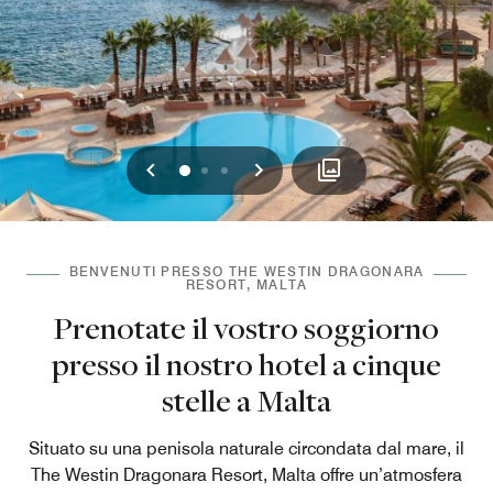
Precedente
Successivo
0
1
2
BENVENUTI PRESSO THE WESTIN DRAGONARA
RESORT, MALTA
Prenotate il vostro soggiorno
presso il nostro hotel a cinque
stelle a Malta
Situato su una penisola naturale circondata dal mare, il
The Westin Dragonara Resort, Malta offre un’atmosfera