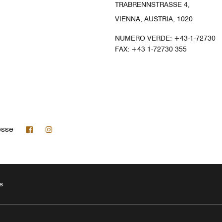
TRABRENNSTRASSE 4,
VIENNA, AUSTRIA, 1020
NUMERO VERDE:
+43-1-72730
FAX:
+43 1-72730 355
Facebook
Instagram
esse
s