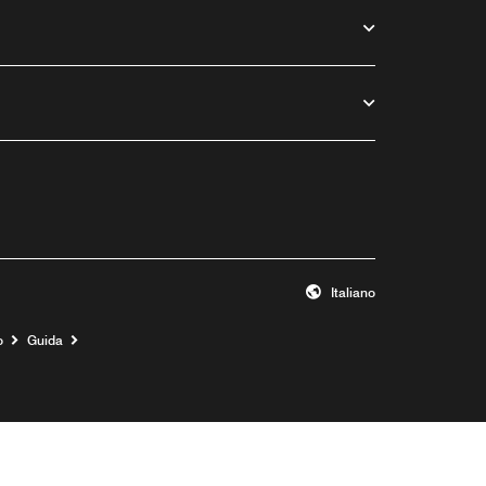
Italiano
o
Guida