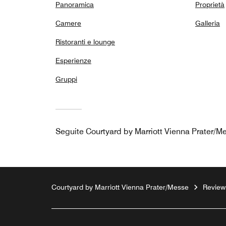
Panoramica
Proprietà
Camere
Galleria
Ristoranti e lounge
Esperienze
Gruppi
Seguite
Courtyard by Marriott Vienna Prater/M
Courtyard by Marriott Vienna Prater/Messe
Review