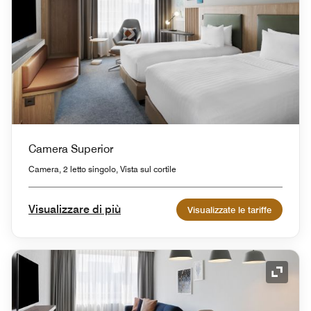
Camera Superior
Camera, 2 letto singolo, Vista sul cortile
Visualizzare di più
Visualizzate le tariffe
Icona 