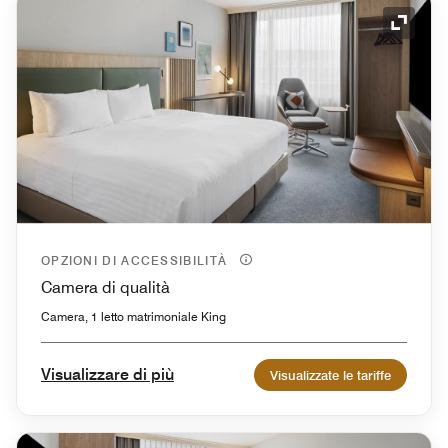
Icona 
OPZIONI DI ACCESSIBILITÀ
Camera di qualità
Camera, 1 letto matrimoniale King
Visualizzare di più
Visualizzate le tariffe