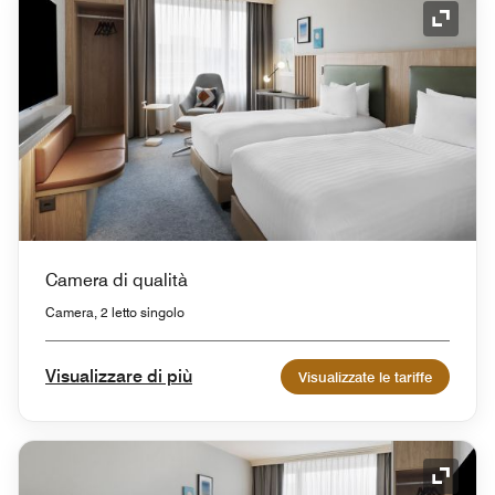
Icona 
Camera di qualità
Camera, 2 letto singolo
Visualizzare di più
Visualizzate le tariffe
Icona 