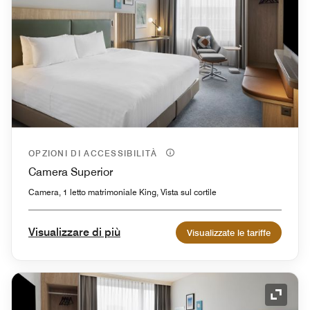
OPZIONI DI ACCESSIBILITÀ
Camera Superior
Camera, 1 letto matrimoniale King, Vista sul cortile
Visualizzare di più
Visualizzate le tariffe
Icona 