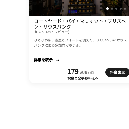
コートヤード・バイ・マリオット・ブリスベ
ン・サウスバンク
4.5
(897 レビュー)
ひときわ広い客室とスイートを備えた、ブリスベンのサウス
バンクにある家族向けホテル。
詳細を表示
179
料金表示
AUD / 泊
税金と全手数料込み