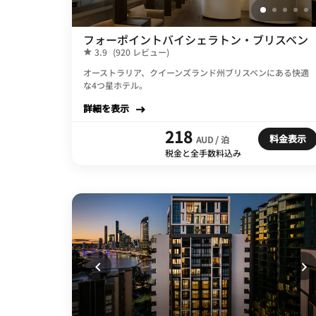
フォーポイントバイシェラトン・ブリスベン
3.9
(920 レビュー)
オーストラリア、クイーンズランド州ブリスベンにある快適
な4つ星ホテル。
詳細を表示
218
料金表示
AUD / 泊
税金と全手数料込み