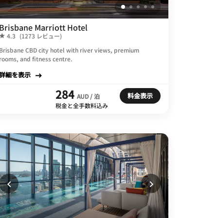
Brisbane Marriott Hotel
4.3
(1273 レビュー)
​Brisbane CBD city hotel with river views, premium
rooms, and fitness centre.
詳細を表示
284
料金表示
AUD / 泊
税金と全手数料込み