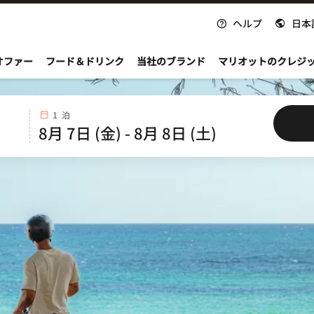
ヘルプ
日本
nvoy
オファー
フード＆ドリンク
当社のブランド
マリオットのクレジ
1 泊