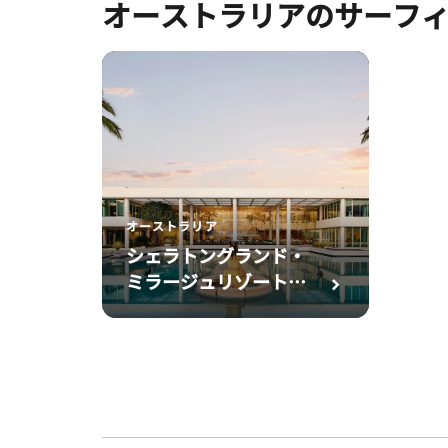
オーストラリアのサーフ
オーストラリア
シェラトングランド・
ミラージュリゾート，
ゴールドコースト