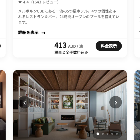
4.4
(1643 レビュー)
メルボルンCBDにある一流の5つ星ホテル。4つの個性あふ
れるレストラン＆バー、24時間オープンのプールを備えてい
ます。
詳細を表示
413
料金表示
AUD / 泊
税金と全手数料込み