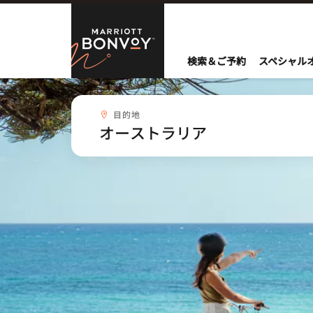
Skip to Content
Marriott Bo
検索＆ご予約
スペシャル
目的地combobox
目的地