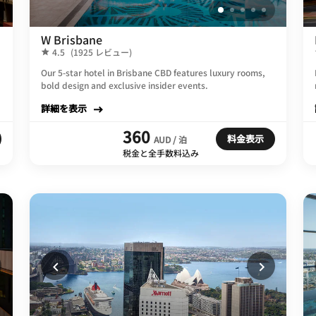
W Brisbane
4.5
(1925 レビュー)
Our 5-star hotel in Brisbane CBD features luxury rooms,
bold design and exclusive insider events.
詳細を表示
360
料金表示
AUD / 泊
税金と全手数料込み