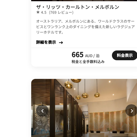
ザ・リッツ・カールトン・メルボルン
4.5
(769 レビュー)
オーストラリア、メルボルンにある、ワールドクラスのサー
ビスとワンランク上のダイニングを備えた新しいラグジュア
リーホテルです。
詳細を表示
665
料金表示
AUD / 泊
税金と全手数料込み