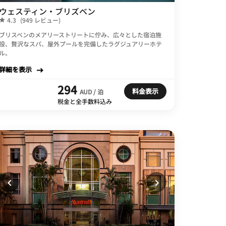
ウェスティン・ブリズベン
4.3
(949 レビュー)
ブリスベンのメアリーストリートに佇み、広々とした宿泊施
設、贅沢なスパ、屋外プールを完備したラグジュアリーホテ
ル。
詳細を表示
294
料金表示
AUD / 泊
税金と全手数料込み