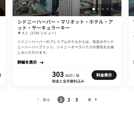
シドニーハーバー・マリオット・ホテル・ア
ット・サーキュラーキー
4.2
(3795 レビュー)
シドニーハーバーのプレミアムホテルからは、街並みやシド
ニーハーバーブリッジ、シドニーオペラハウスの景色をお楽
しみいただけます。
詳細を表示
303
料金表示
AUD / 泊
税金と全手数料込み
1
2
3
戻る
次