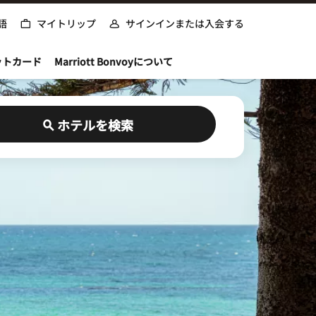
語
マイトリップ
サインインまたは入会する
ットカード
Marriott Bonvoyについて
ホテルを検索