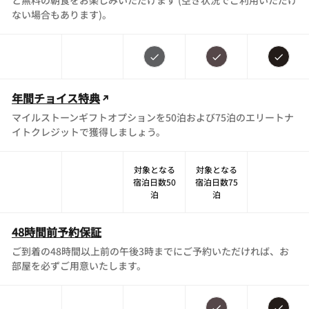
と無料の朝食をお楽しみいただけます (空き状況でご利用いただけ
ない場合もあります)。
年間チョイス特典
マイルストーンギフトオプションを50泊および75泊のエリートナ
イトクレジットで獲得しましょう。
対象となる
対象となる
宿泊日数50
宿泊日数75
泊
泊
48時間前予約保証
ご到着の48時間以上前の午後3時までにご予約いただければ、お
部屋を必ずご用意いたします。