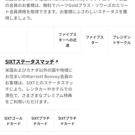
の会員のお客様は、無料でハーツGoldプラス・リワーズのエリー
ト会員資格を取得できます。お客様にふさわしいステータスを獲
得しましょう。
ファイブス
ファイブス
プレジデン
ターへの近
ター
トサークル
道
SIXTステータスマッチ
米国およびカナダ以外の国や地域に
お住まいのMarriott Bonvoy会員の
お客様は、SIXTとのステータスマッ
チにより、レンタカーやホテルでの
滞在で、さまざまなプレミアム特典
をご利用いただけます。
SIXTゴール
SIXTプラチ
SIXTプラチ
ドカード
ナカード
ナカード