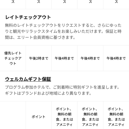
ス
ス
ス
ス
ス
レイトチェックアウト
無料のレイトチェックアウトをリクエストすると、さらにゆった
りと観光やリラックスタイムをお楽しみいただけます。保証と時
間は、エリート会員資格に基づきます。
優先レイト
チェックア
午後2時まで
午後4時まで
午後4時まで
午後4時まで
ウト
ウェルカムギフト保証
プログラム参加ホテルで、ご到着時に特別ギフトを進呈します。
ギフトはブランドおよび地域により異なります。
ポイント、
ポイント、
ポイント、
無料の朝
無料の朝
無料の朝
ポイント
食、または
食、または
食、または
アメニティ
アメニティ
アメニティ