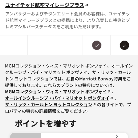
ユナイテッド航空マイレージプラス
アンバサダーおよびチタンエリート会員のお客様は、ユナイテッ
ド航空マイレージプラスとの提携により、より充実した特典とプ
レミアシルバーステータスをご利用いただけます。
MGMコレクション・ウィズ・マリオット ボンヴォイ、オールイン
クルーシブ・バイ・マリオット ボンヴォイ、ザ・リッツ・カール
トン ヨットコレクションでは、独自のMarriott Bonvoy特典をご
提供しております。これらのブランドの特典については、
MGMコレクション・ウィズ・マリオット ボンヴォイ
、
オールインクルーシブ・バイ・マリオット ボンヴォイ
、
ザ・リッツ・カールトン ヨットコレクション
の各サイトで、プ
ロパティの特典の詳細情報をご覧ください。
ポイントを増やす