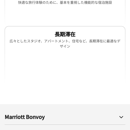
快適な旅行体験のために、基本を重視した機能的な宿泊施設
(opens in new window)
(opens in new window)
(opens in new window)
長期滞在
広々としたスタジオ、アパートメント、住宅など、長期滞在に最適なデ
ザイン
(opens in new window)
(opens in new window)
(opens in new window)
(opens in new win
(opens in new window)
(opens in new window)
(opens in new window)
Marriott Bonvoy