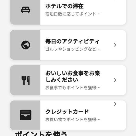
ホテルでの滞在
宿泊日数に応じてポイントを獲得できます。
icon-bed ホテルでの滞在 宿泊日数に応じてポイントを
毎日のアクティビティ
ゴルフやショッピングなどでもポイントを獲得できます。
icon-globe 毎日のアクティビティ ゴルフやショッピ
おいしいお食事をお楽
しみください
お食事でもポイントを獲得できます。
icon-dining おいしいお食事をお楽しみください お
クレジットカード
お買い物でポイントを獲得できます。
ポイントを使う
icon-apple-wallet クレジットカード お買い物でポ