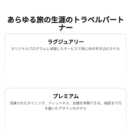
あらゆる旅の生涯のトラベルパート
ナー
ラグジュアリー
オリジナルプログラムと卓越したサービスで旅に命を吹き込むホテル
(opens in new window)
(opens in new window)
(opens in new window)
(opens in new win
(opens in new window)
(opens in new window)
プレミアム
洗練されたダイニング、フィットネス、会議を体験できる、細部まで行
き届いたデザインのホテル
(opens in new window)
(opens in new window)
(opens in new window)
(opens in new win
(opens in new window)
(opens in new window)
(opens in new window)
(opens in new win