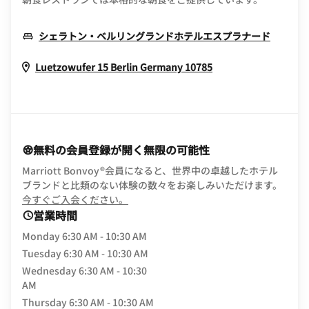
Opens 
シェラトン・ベルリングランドホテルエスプラナード
Opens In New Wi
Luetzowufer 15
Berlin
Germany
10785
無料の会員登録が開く無限の可能性
Marriott Bonvoy®会員になると、世界中の卓越したホテル
ブランドと比類のない体験の数々をお楽しみいただけます。
opens in new window
今すぐご入会ください。
営業時間
Monday
6:30 AM - 10:30 AM
Tuesday
6:30 AM - 10:30 AM
Wednesday
6:30 AM - 10:30
AM
Thursday
6:30 AM - 10:30 AM