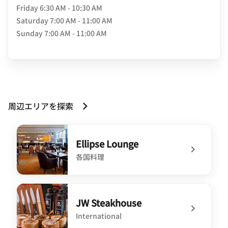
Friday
6:30 AM - 10:30 AM
Saturday
7:00 AM - 11:00 AM
Sunday
7:00 AM - 11:00 AM
周辺エリアを探索
Ellipse Lounge
各国料理
undefined Ellipse Lounge
JW Steakhouse
International