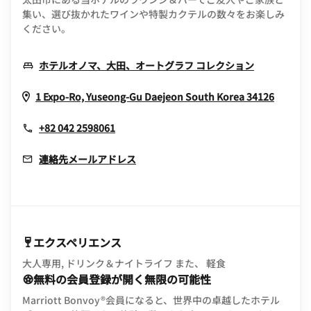
集い、選び抜かれたワインや特製カクテルの数々をお楽しみ
ください。
Opens In 
ホテルオノマ、大田、オートグラフ コレクション
Opens
1 Expo-Ro, Yuseong-Gu
Daejeon
South Korea
34126
+82 042 2598061
連絡先メールアドレス
エクスペリエンス
大人専用, ドリンク＆ナイトライフ また、 軽食
無料の会員登録が開く無限の可能性
Marriott Bonvoy®会員になると、世界中の卓越したホテル