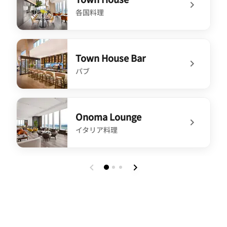
各国料理
undefined Town House
Town House Bar
パブ
undefined Town House Bar
Onoma Lounge
イタリア料理
undefined Onoma Lounge