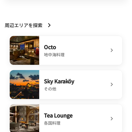
周辺エリアを探索
Octo
地中海料理
undefined Octo
Sky Karaköy
その他
undefined Sky Karaköy
Tea Lounge
各国料理