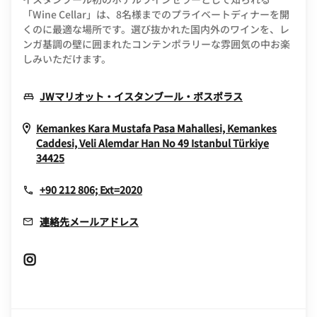
「Wine Cellar」は、8名様までのプライベートディナーを開
くのに最適な場所です。選び抜かれた国内外のワインを、レ
ンガ基調の壁に囲まれたコンテンポラリーな雰囲気の中お楽
しみいただけます。
Opens In Ne
JWマリオット・イスタンブール・ボスポラス
Kemankes Kara Mustafa Pasa Mahallesi, Kemankes
Caddesi, Veli Alemdar Han No 49
Istanbul
Türkiye
Opens In New Window
34425
+90 212 806; Ext=2020
連絡先メールアドレス
Opens In New Window