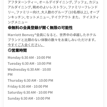
アフタヌーンティー, オールデイダイニング, ブッフェ, カジュ
アルダイニング, 眺めのよいレストラン, ファミリーフレンド
リー, ファミリー向け, 大人数のグループ (10名様以上), オープ
ンキッチン, セットメニュー, テイクアウト また、 テイスティ
ングメニュー
無料の会員登録が開く無限の可能性
Marriott Bonvoy®会員になると、世界中の卓越したホテル
ブランドと比類のない体験の数々をお楽しみいただけます。
opens in new window
今すぐご入会ください。
営業時間
Monday
6:30 AM - 10:00 PM
Tuesday
6:30 AM - 10:00 PM
Wednesday
6:30 AM - 10:00
PM
Thursday
6:30 AM - 10:00 PM
Friday
6:30 AM - 10:00 PM
Saturday
6:30 AM - 10:00 PM
Sunday
6:30 AM - 10:00 PM