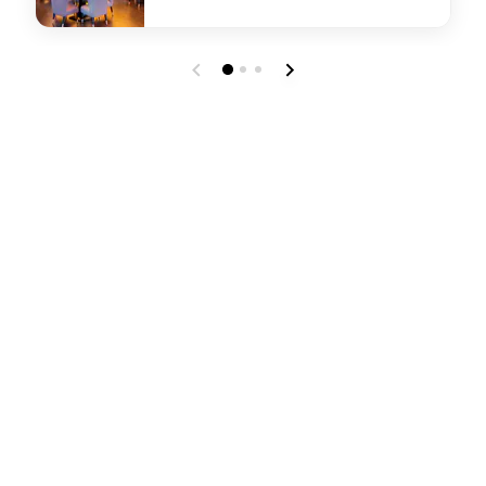
undefined YEN