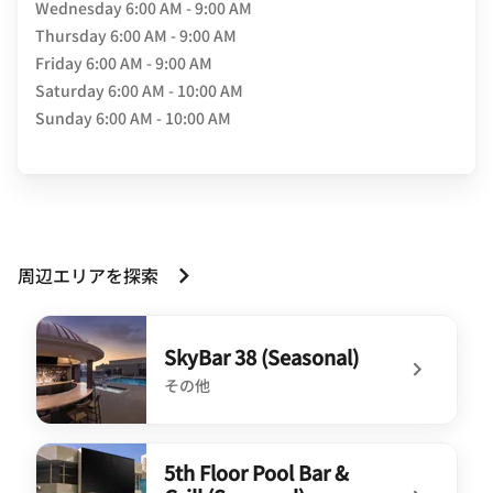
Wednesday
6:00 AM - 9:00 AM
Thursday
6:00 AM - 9:00 AM
Friday
6:00 AM - 9:00 AM
Saturday
6:00 AM - 10:00 AM
Sunday
6:00 AM - 10:00 AM
周辺エリアを探索
SkyBar 38 (Seasonal)
その他
undefined SkyBar 38 (Seasonal)
5th Floor Pool Bar &