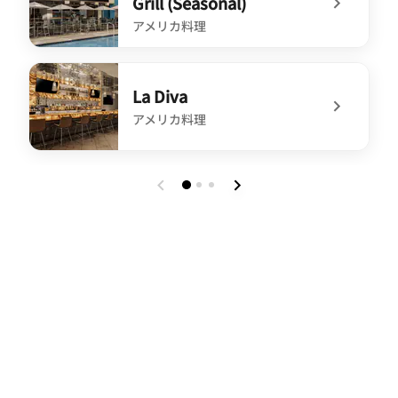
Grill (Seasonal)
アメリカ料理
undefined 5th Floor Pool Bar & Grill (Seasonal)
La Diva
アメリカ料理
undefined La Diva