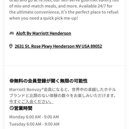
of mix-and-match meals, and more. Available 24/7 for
the ultimate convenience, it's the perfect place to refuel
when you need a quick pick-me-up!
Opens In New Window
Aloft By Marriott Henderson
Opens In N
2631 St. Rose Pkwy
Henderson
NV
USA
89052
無料の会員登録が開く無限の可能性
Marriott Bonvoy®会員になると、世界中の卓越したホテル
ブランドと比類のない体験の数々をお楽しみいただけます。
opens in new window
今すぐご入会ください。
営業時間
Monday
6:00 AM - 9:00 AM
Tuesday
6:00 AM - 9:00 AM