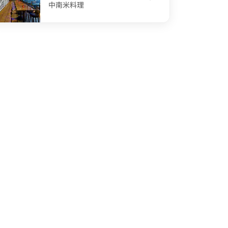
中南米料理
defined W Lounge