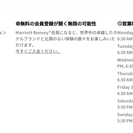
無料の会員登録が開く無限の可能性
営業
ョン
Marriott Bonvoy®会員になると、世界中の卓越したホ
Monda
テルブランドと比類のない体験の数々をお楽しみいた
6:30 AM
だけます。
Tuesda
opens in new window
今すぐご入会ください。
6:30 AM
Wednes
PM, 6:3
Thursd
6:30 AM
Friday
5
6:30 AM
Saturd
5:30 PM
Sunday
5:30 PM