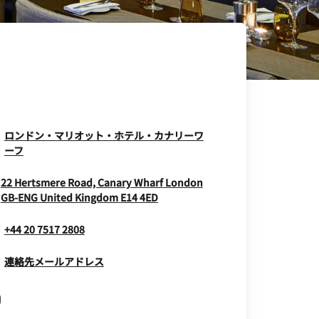
ロンドン・マリオット・ホテル・カナリーワ
Opens In New Window
ーフ
22 Hertsmere Road, Canary Wharf
London
Opens In New Window
GB-ENG
United Kingdom
E14 4ED
+44 20 7517 2808
連絡先メールアドレス
Opens In New Window