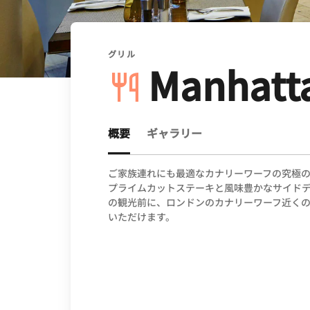
グリル
Manhatta
概要
ギャラリー
ご家族連れにも最適なカナリーワーフの究極のステー
プライムカットステーキと風味豊かなサイドデ
の観光前に、ロンドンのカナリーワーフ近く
いただけます。