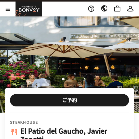
Skip to Content
Marriott Bonvoy
メニューを開く
ご予約
STEAKHOUSE
El Patio del Gaucho, Javier