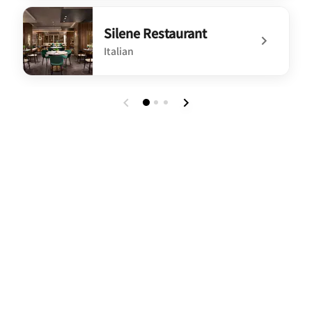
undefined El Patio del Gaucho, Javier Zanetti
Silene Restaurant
Italian
undefined Silene Restaurant