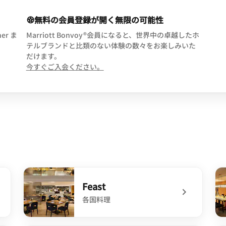
無料の会員登録が開く無限の可能性
ner ま
Marriott Bonvoy®会員になると、世界中の卓越したホ
テルブランドと比類のない体験の数々をお楽しみいた
だけます。
opens in new window
今すぐご入会ください。
Feast
各国料理