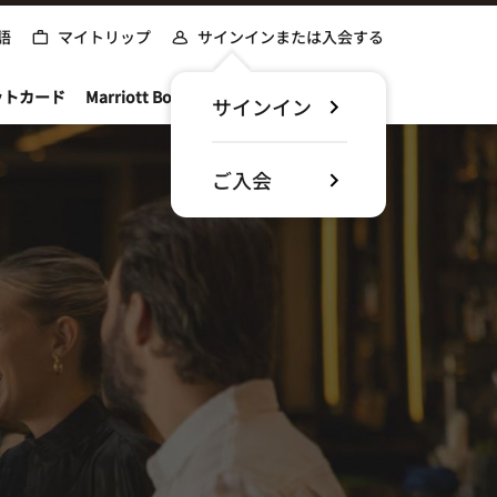
語
マイトリップ
サインインまたは入会する
ットカード
Marriott Bonvoyについて
サインイン
ご入会