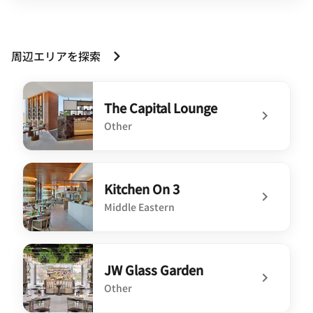
周辺エリアを探索
The Capital Lounge
Other
undefined The Capital Lounge
Kitchen On 3
Middle Eastern
undefined Kitchen On 3
JW Glass Garden
Other