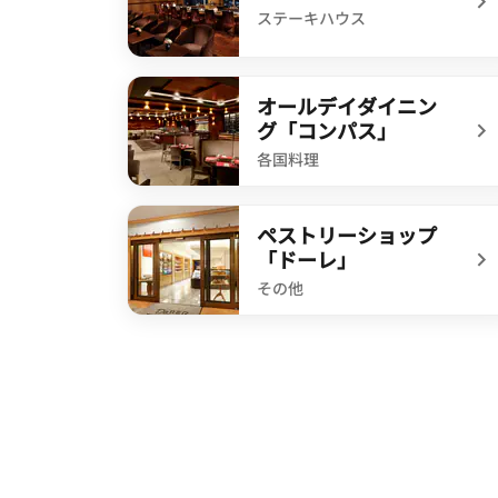
ステーキハウス
undefined 鉄板焼「さがみ」
オールデイダイニン
グ「コンパス」
各国料理
undefined オールデイダイニング「コンパス
ペストリーショップ
「ドーレ」
その他
undefined ペストリーショップ「ドーレ」