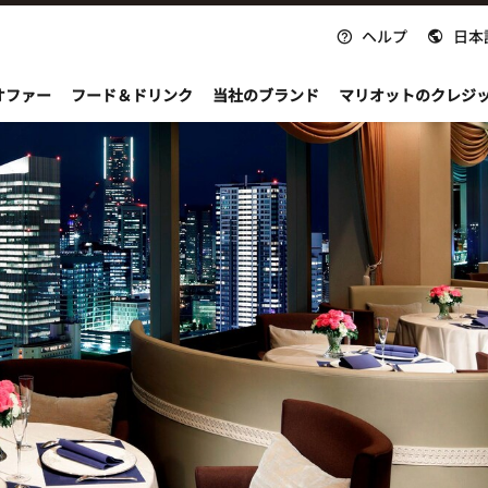
ヘルプ
日本
nvoy
オファー
フード＆ドリンク
当社のブランド
マリオットのクレジ