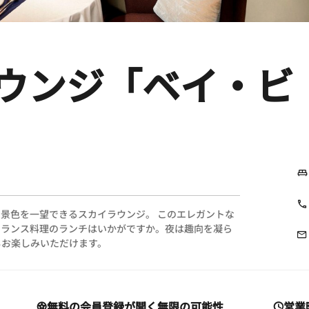
ウンジ「ベイ・ビ
景色を一望できるスカイラウンジ。 このエレガントな
フランス料理のランチはいかがですか。夜は趣向を凝ら
もお楽しみいただけます。
無料の会員登録が開く無限の可能性
営業