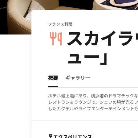
フランス料理
スカイラ
ュー」
概要
ギャラリー
ホテル最上階にあり、横浜港のドラマチックな
レストラン＆ラウンジで、シェフの腕が光る
したカクテルやライブエンターテインメント
エクスペリエンス