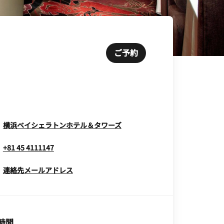
ご予約
Opens In New Window
横浜ベイシェラトンホテル＆タワーズ
+81 45 4111147
連絡先メールアドレス
時間