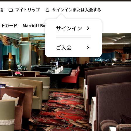
語
マイトリップ
サインインまたは入会する
ットカード
Marriott Bonvoyについて
サインイン
ご入会