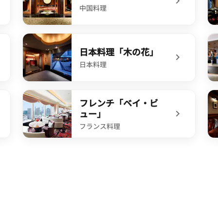
中国料理
undefined 中国料理「彩龍」
u
日本料理「木の花」
日本料理
」
undefined 日本料理「木の花」
u
フレンチ「ベイ・ビ
ュー」
フランス料理
undefined フレンチ「ベイ・ビュー」
u