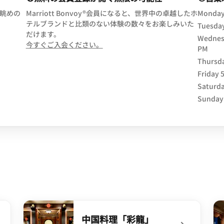
 眺めの
Marriott Bonvoy®会員になると、世界中の卓越したホ
Monda
テルブランドと比類のない体験の数々をお楽しみいた
Tuesda
だけます。
Wednes
opens in new window
今すぐご入会ください。
PM
Thursd
Friday
Saturd
Sunday
中国料理「彩龍」