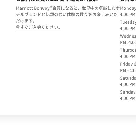
Marriott Bonvoy®会員になると、世界中の卓越したホ
Monda
テルブランドと比類のない体験の数々をお楽しみいた
4:00 PM
だけます。
Tuesda
opens in new window
今すぐご入会ください。
4:00 PM
Wednes
PM, 4:0
Thursd
4:00 PM
Friday
6
PM - 11
Saturd
4:00 PM
Sunday
4:00 PM