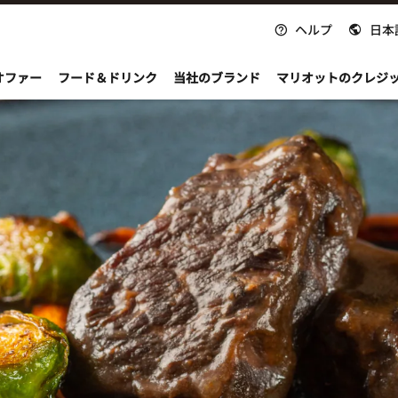
ヘルプ
日本
nvoy
オファー
フード＆ドリンク
当社のブランド
マリオットのクレジ