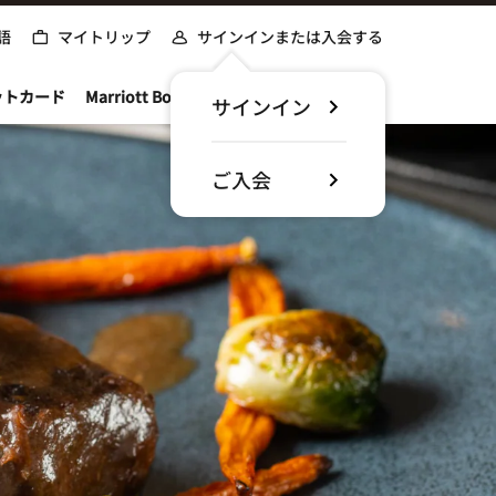
語
マイトリップ
サインインまたは入会する
ットカード
Marriott Bonvoyについて
サインイン
ご入会