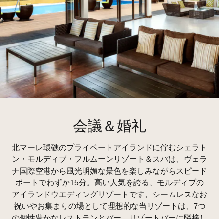
会議＆婚礼
北マーレ環礁のプライベートアイランドに佇むシェラト
ン・モルディブ・フルムーンリゾート＆スパは、ヴェラ
ナ国際空港から風光明媚な景色を楽しみながらスピード
ボートでわずか15分。高い人気を誇る、モルディブの
アイランドウエディングリゾートです。シームレスなお
祝いやお集まりの場として理想的な当リゾートは、7つ
の個性豊かなレストランとバー、リゾートバーに隣接し