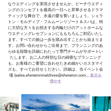
なウエディングを実現させませんか。ビーチウエディ
ングのコンセプトを最高の一日へと昇華させるドラマ
ティックな舞台で、永遠の愛を誓いましょう。シェラ
トン・モルディブ・フルムーンリゾート＆スパは、特
に大切な方々をお招きする内輪だけのアットホームな
ウエディングレセプションにももちろんご対応いたし
ます。すべての旅は一歩を踏み出すことから始まりま
す。お問い合わせからご出発まで、プランニングのあ
らゆる段階を詳細にわたって専門チームがサポートい
たします。お二人の特別な日の綿密なプランニング
も、お客様のご要望に合わせたきめ細かいカスタマイ
ズも、すべてお任せください。詳細は、当イベント会
場 (sales.sheratonmaldives@sheraton.com
...
表示を
増やす