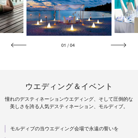
01
/
04
ウエディング＆イベント
憧れのデスティネーションウエディング、そして圧倒的な
美しさを誇る人気デスティネーション、モルディブ。
モルディブの当ウエディング会場で永遠の誓いを