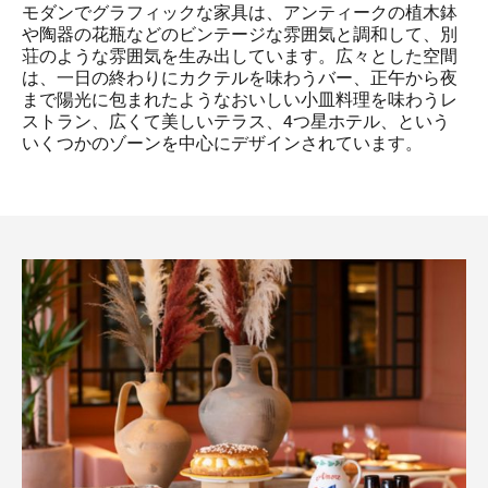
モダンでグラフィックな家具は、アンティークの植木鉢
や陶器の花瓶などのビンテージな雰囲気と調和して、別
荘のような雰囲気を生み出しています。広々とした空間
は、一日の終わりにカクテルを味わうバー、正午から夜
まで陽光に包まれたようなおいしい小皿料理を味わうレ
ストラン、広くて美しいテラス、4つ星ホテル、という
いくつかのゾーンを中心にデザインされています。