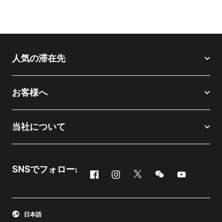
人気の滞在先
お客様へ
当社について
SNSでフォロー:
Facebook
Instagram
Twitter
Messenger
Youtube
新しいウィンドウで開く
新しいウィンドウで開く
新しいウィンドウで開
新しいウィンド
新しいウィ
日本語