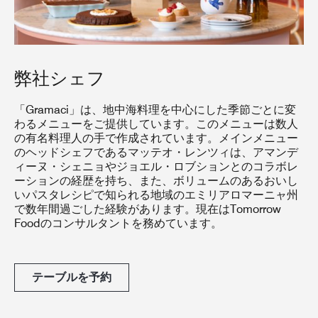
弊社シェフ
「Gramaci」は、地中海料理を中心にした季節ごとに変
わるメニューをご提供しています。このメニューは数人
の有名料理人の手で作成されています。メインメニュー
のヘッドシェフであるマッテオ・レンツィは、アマンデ
ィーヌ・シェニョやジョエル・ロブションとのコラボレ
ーションの経歴を持ち、また、ボリュームのあるおいし
いパスタレシピで知られる地域のエミリアロマーニャ州
で数年間過ごした経験があります。現在はTomorrow
Foodのコンサルタントを務めています。
テーブルを予約