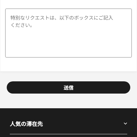
送信
人気の滞在先