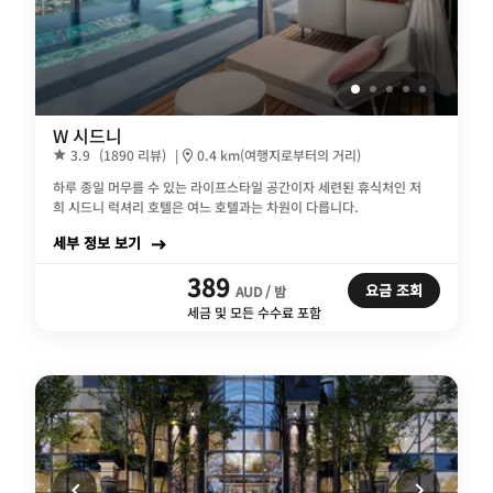
W 시드니
3.9
(1890 리뷰)
|
0.4 km(여행지로부터의 거리)
하루 종일 머무를 수 있는 라이프스타일 공간이자 세련된 휴식처인 저
희 시드니 럭셔리 호텔은 여느 호텔과는 차원이 다릅니다.
세부 정보 보기
389
요금 조회
AUD / 밤
세금 및 모든 수수료 포함