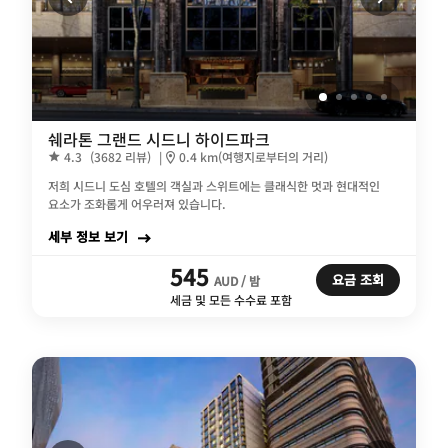
쉐라톤 그랜드 시드니 하이드파크
4.3
(3682 리뷰)
|
0.4 km(여행지로부터의 거리)
저희 시드니 도심 호텔의 객실과 스위트에는 클래식한 멋과 현대적인
요소가 조화롭게 어우러져 있습니다.
세부 정보 보기
545
요금 조회
AUD / 밤
세금 및 모든 수수료 포함