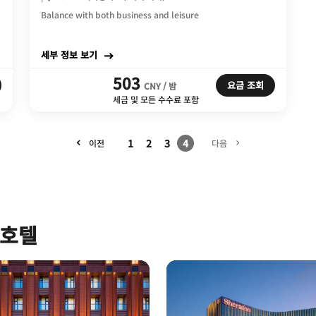
Balance with both business and leisure
세부 정보 보기
503
요금 조회
CNY / 밤
세금 및 모든 수수료 포함
1
2
3
4
다음
이전
 호텔