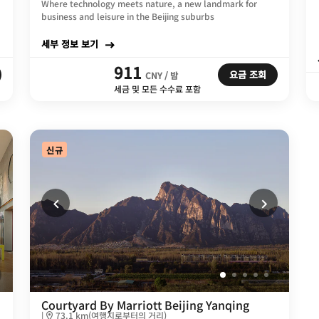
Where technology meets nature, a new landmark for
business and leisure in the Beijing suburbs
세부 정보 보기
911
요금 조회
CNY / 밤
세금 및 모든 수수료 포함
신규
Courtyard By Marriott Beijing Yanqing
|
73.1 km(여행지로부터의 거리)