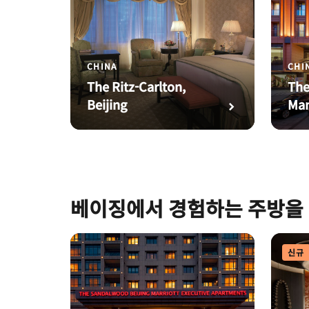
CHINA
CHI
The Ritz-Carlton,
The
Beijing
Man
Mar
Apa
베이징에서 경험하는 주방을 
신규