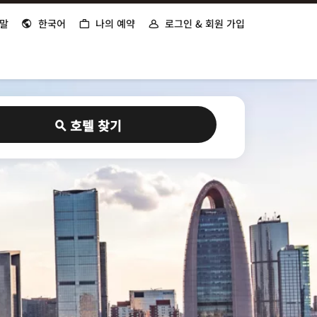
말
한국어
나의 예약
로그인 & 회원 가입
호텔 찾기