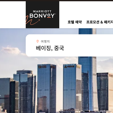
Skip to Content
Marriott Bo
호텔 예약
프로모션 & 패키
여행지combobox
여행지