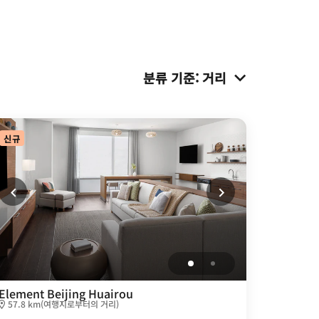
분류 기준
:
거리
신규
Element Beijing Huairou
57.8 km(여행지로부터의 거리)