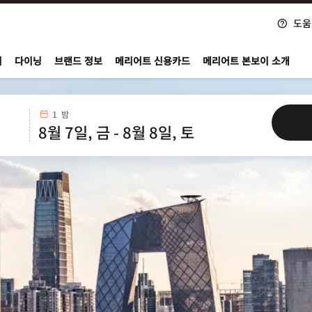
도움
nvoy
지
다이닝
브랜드 정보
메리어트 신용카드
메리어트 본보이 소개
1 밤