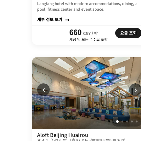
Langfang hotel with modern accommodations, dining, a
pool, fitness center and event space.
세부 정보 보기
660
요금 조회
CNY / 밤
세금 및 모든 수수료 포함
Aloft Beijing Huairou
4.2
(143 리뷰)
|
58.3 km(여행지로부터의 거리)