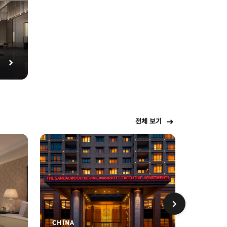
전체 보기
신규
CHINA
CHINA