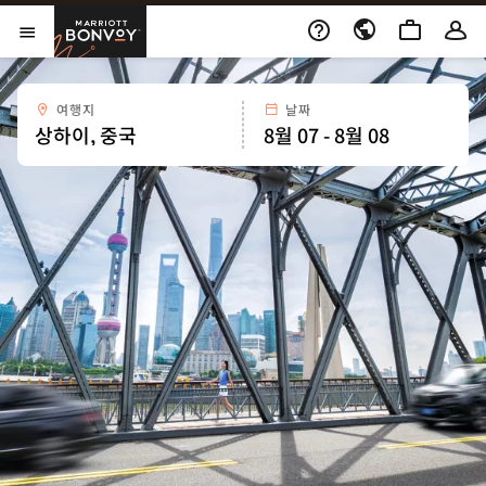
Skip to Content
Marriott Bonvoy
메뉴 열기
여행지
날짜