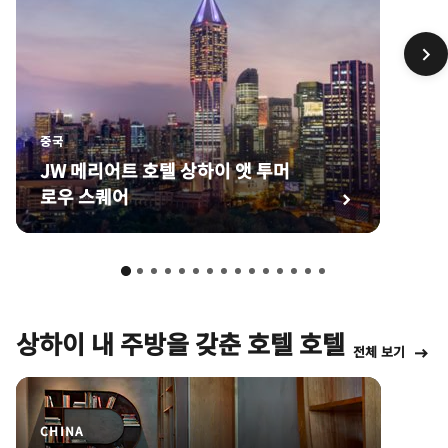
중국
JW 메리어트 호텔 상하이 앳 투머
로우 스퀘어
상하이 내 주방을 갖춘 호텔 호텔
전체 보기
CHINA