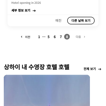
Hotel opening in 2026
세부 정보 보기
매진
다른 날짜 보기
1
…
5
6
7
8
다음
이전
상하이 내 수영장 호텔 호텔
전체 보기