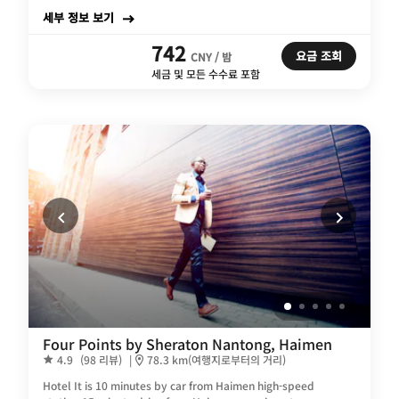
세부 정보 보기
742
요금 조회
CNY / 밤
세금 및 모든 수수료 포함
Four Points by Sheraton Nantong, Haimen
4.9
(98 리뷰)
|
78.3 km(여행지로부터의 거리)
Hotel It is 10 minutes by car from Haimen high-speed