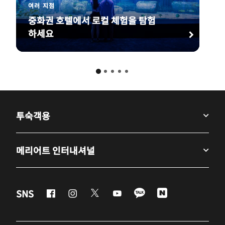
여러 지점
중화권 호텔에서 로컬 체험을 탐험
하세요
투숙객용
메리어트 인터내셔널
Facebook
Instagram
Twitter
Youtube
LineApp
Naver
SNS
새 창 열기
새 창 열기
새 창 열기
새 창 열기
새 창 열기
새 창 열기