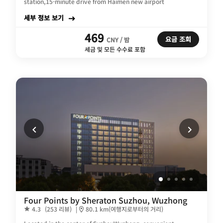
station,15-minute drive from Haimen new airport
세부 정보 보기
469
요금 조회
CNY / 밤
세금 및 모든 수수료 포함
Four Points by Sheraton Suzhou, Wuzhong
4.3
(253 리뷰)
|
80.1 km(여행지로부터의 거리)