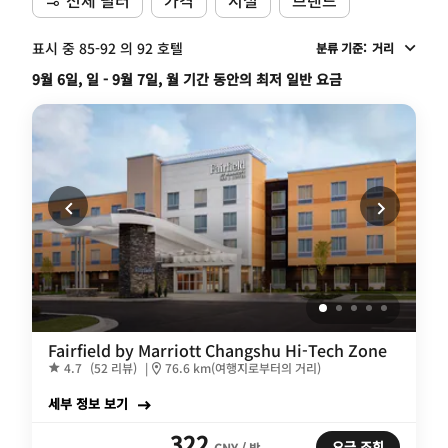
표시 중 85-92 의 92 호텔
분류 기준
:
거리
9월 6일, 일 - 9월 7일, 월 기간 동안의 최저 일반 요금
Fairfield by Marriott Changshu Hi-Tech Zone
4.7
(52 리뷰)
|
76.6 km(여행지로부터의 거리)
세부 정보 보기
322
요금 조회
CNY / 밤