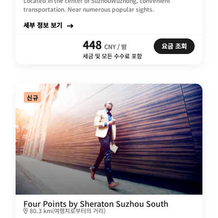
Located in the center of SuzhouWuzhong, convenient
transportation. Near numerous popular sights.
세부 정보 보기
448
요금 조회
CNY / 밤
세금 및 모든 수수료 포함
신규
Four Points by Sheraton Suzhou South
80.3 km(여행지로부터의 거리)